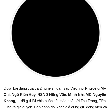
Dưới bài đăng của cả 2 nghệ sĩ, dàn sao Việt như
Phương Mỹ
Chi, Ngô Kiến Huy, NSND Hồng Vân
,
Minh Nhí, MC Nguyên
Khang,…
đã gửi lời chia buồn sâu sắc nhất tới Thu Trang, Tiến
Luật và gia quyến. Bên cạnh đó, khán giả cũng gửi động viên và