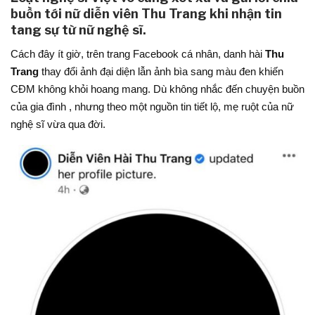
buồn tới nữ diễn viên Thu Trang khi nhận tin
tang sự từ nữ nghệ sĩ.
Cách đây ít giờ, trên trang Facebook cá nhân, danh hài
Thu
Trang
thay đổi ảnh đại diện lẫn ảnh bìa sang màu đen khiến
CĐM không khỏi hoang mang. Dù không nhắc đến chuyện buồn
của gia đình , nhưng theo một nguồn tin tiết lộ, mẹ ruột của nữ
nghệ sĩ vừa qua đời.