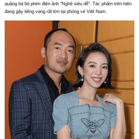
quảng bá bộ phim điện ảnh “Nghê siêu dễ”. Tác phẩm trên hiện
đang gây tiếng vang rất lớn tại phòng vé Việt Nam.