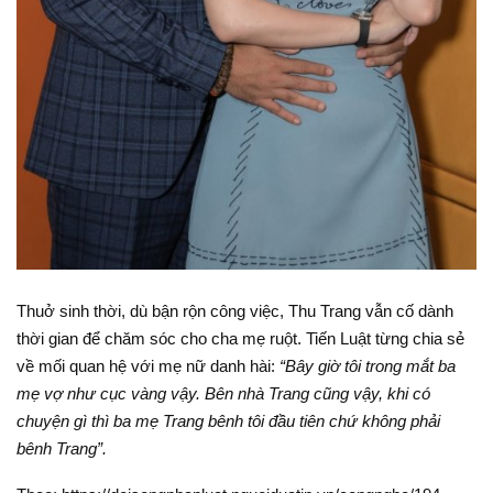
Thuở sinh thời, dù bận rộn công việc, Thu Trang vẫn cố dành
thời gian để chăm sóc cho cha mẹ ruột. Tiến Luật từng chia sẻ
về mối quan hệ với mẹ nữ danh hài:
“Bây giờ tôi trong mắt ba
mẹ vợ như cục vàng vậy. Bên nhà Trang cũng vậy, khi có
chuyện gì thì ba mẹ Trang bênh tôi đầu tiên chứ không phải
bênh Trang”.