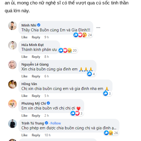
an ủi, mong cho nữ nghệ sĩ có thể vượt qua cú sốc tinh thần
quá lớn này.