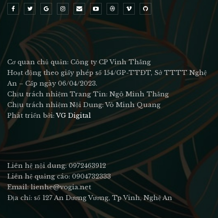
Cơ quan chủ quản: Công ty CP Vinh Thắng
Hoạt động theo giấy phép số 154/GP-TTĐT, Sở TTTT Nghệ
An – Cấp ngày 06/04/2023.
Chịu trách nhiệm Trang Tin: Ngô Minh Thắng
Chịu trách nhiệm Nội Dung: Võ Minh Quang
Phát triển bởi:
VG Digital
Liên hệ nội dung: 0972463912
Liên hệ quảng cáo: 0904732333
Email: lienhe@vogia.net
Địa chỉ: số 127 An Dương Vương, Tp Vinh, Nghệ An