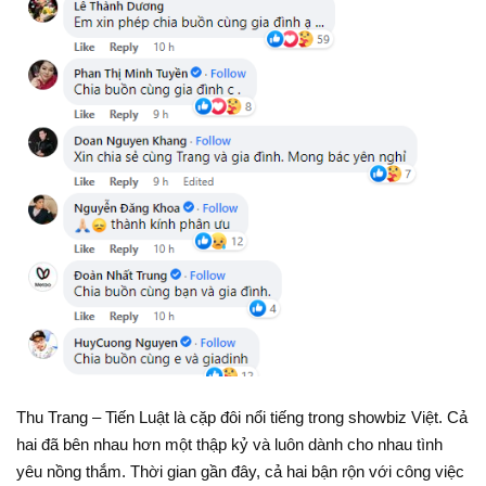
Thu Trang – Tiến Luật là cặp đôi nổi tiếng trong showbiz Việt. Cả
hai đã bên nhau hơn một thập kỷ và luôn dành cho nhau tình
yêu nồng thắm. Thời gian gần đây, cả hai bận rộn với công việc