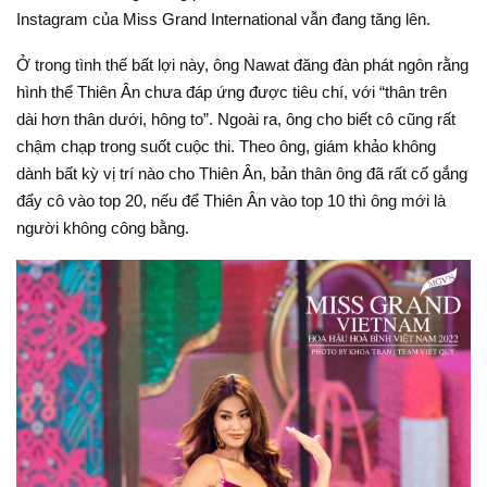
Instagram của Miss Grand International vẫn đang tăng lên.
Ở trong tình thế bất lợi này, ông Nawat đăng đàn phát ngôn rằng
hình thể Thiên Ân chưa đáp ứng được tiêu chí, với “thân trên
dài hơn thân dưới, hông to”. Ngoài ra, ông cho biết cô cũng rất
chậm chạp trong suốt cuộc thi. Theo ông, giám khảo không
dành bất kỳ vị trí nào cho Thiên Ân, bản thân ông đã rất cố gắng
đẩy cô vào top 20, nếu để Thiên Ân vào top 10 thì ông mới là
người không công bằng.