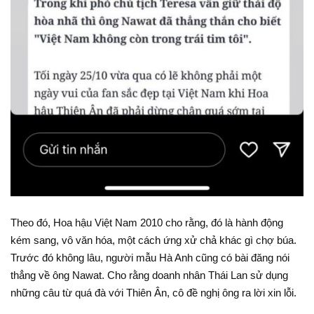
Theo đó, Hoa hậu Việt Nam 2010 cho rằng, đó là hành động
kém sang, vô văn hóa, một cách ứng xử chả khác gì chợ búa.
Trước đó không lâu, người mẫu Hà Anh cũng có bài đăng nói
thẳng về ông Nawat. Cho rằng doanh nhân Thái Lan sử dụng
những câu từ quá đà với Thiên Ân, cô đề nghị ông ra lời xin lỗi.