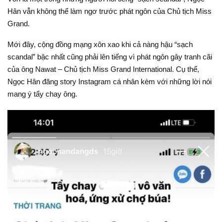
Hân vẫn không thể làm ngơ trước phát ngôn của Chủ tịch Miss
Grand.
Mới đây, cộng đồng mạng xôn xao khi cả nàng hậu “sạch
scandal” bậc nhất cũng phải lên tiếng vì phát ngôn gây tranh cãi
của ông Nawat – Chủ tịch Miss Grand International. Cụ thể,
Ngọc Hân đăng story Instagram cá nhân kèm với những lời nói
mang ý tẩy chay ông.