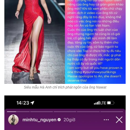
Siêu mẫu Hà Anh chỉ trích phát ngôn của ông Nawat