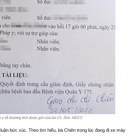
p y về thương tích được gửi của bà Ch. Ảnh: NDCC
luận bức xúc. Theo tìm hiểu, bà Chiên trong lúc đang đi xe máy