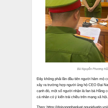
Bà Nguyễn Phương Hằng
Đây không phải lần đầu tiên người hâm mộ 
xảy ra trường hợp người ủng hộ CEO Đại Nam 
cạnh đó, một số người nhận là fan bà Hằng c
cá nhân có ý kiến trái chiều trên mạng xã hội.
Theo: https://doisongphapluat.nguoiduatin.v