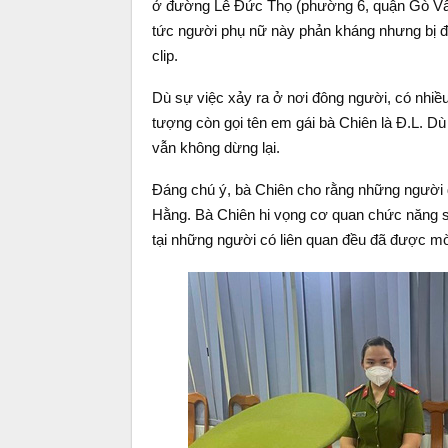
ở đường Lê Đức Thọ (phường 6, quận Gò Vấp) 
tức người phụ nữ này phản kháng nhưng bị đá
clip.
Dù sự việc xảy ra ở nơi đông người, có nhi
tượng còn gọi tên em gái bà Chiên là Đ.L. D
vẫn không dừng lại.
Đáng chú ý, bà Chiên cho rằng những người
Hằng. Bà Chiên hi vọng cơ quan chức năng sẽ 
tại những người có liên quan đều đã được 