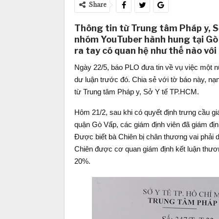
Share
Thông tin từ Trung tâm Pháp y, Sở
nhóm YouTuber hành hung tại Gò
ra tay có quan hệ như thế nào v
Ngày 22/5, báo PLO đưa tin về vụ việc một 
dư luận trước đó. Chia sẻ với tờ báo này, n
từ Trung tâm Pháp y, Sở Y tế TP.HCM.
Hôm 21/2, sau khi có quyết định trưng cầu 
quận Gò Vấp, các giám định viên đã giám địn
Được biết bà Chiên bị chân thương vai phải d
Chiên được cơ quan giám định kết luận thương 
20%.