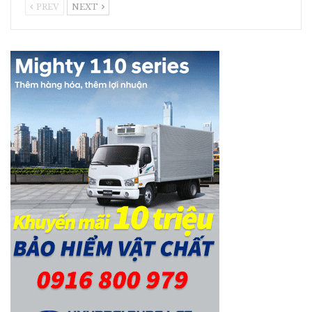
PREV
NEXT