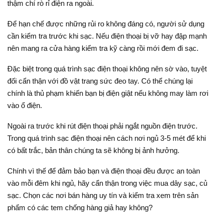
thậm chí rò rỉ điện ra ngoài.
Để hạn chế được những rủi ro không đáng có, người sử dụng
cần kiểm tra trước khi sạc. Nếu điện thoại bị vỡ hay đập mạnh
nên mang ra cửa hàng kiểm tra kỹ càng rồi mới đem đi sạc.
Đặc biệt trong quá trình sạc điện thoại không nên sờ vào, tuyệt
đối cẩn thận với đồ vật trang sức đeo tay. Có thể chúng lại
chính là thủ phạm khiến bạn bị điện giật nếu không may làm rơi
vào ổ điện.
Ngoài ra trước khi rút điện thoại phải ngắt nguồn điện trước.
Trong quá trình sạc điện thoại nên cách nơi ngủ 3-5 mét để khi
có bất trắc, bản thân chúng ta sẽ không bị ảnh hưởng.
Chính vì thế để đảm bảo bạn và điện thoại đều được an toàn
vào mỗi đêm khi ngủ, hãy cẩn thận trong việc mua dây sạc, củ
sạc. Chọn các nơi bán hàng uy tín và kiểm tra xem trên sản
phẩm có các tem chống hàng giả hay không?