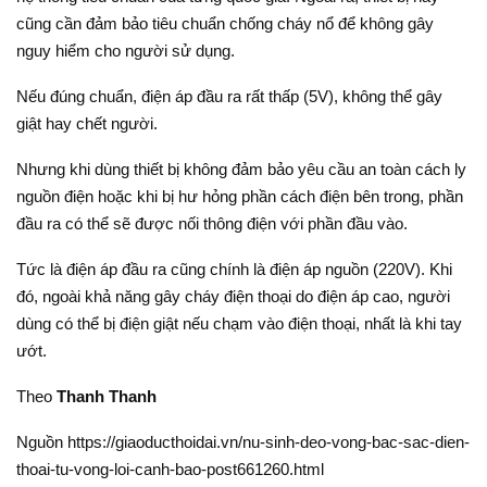
cũng cần đảm bảo tiêu chuẩn chống cháy nổ để không gây
nguy hiểm cho người sử dụng.
Nếu đúng chuẩn, điện áp đầu ra rất thấp (5V), không thể gây
giật hay chết người.
Nhưng khi dùng thiết bị không đảm bảo yêu cầu an toàn cách ly
nguồn điện hoặc khi bị hư hỏng phần cách điện bên trong, phần
đầu ra có thể sẽ được nối thông điện với phần đầu vào.
Tức là điện áp đầu ra cũng chính là điện áp nguồn (220V). Khi
đó, ngoài khả năng gây cháy điện thoại do điện áp cao, người
dùng có thể bị điện giật nếu chạm vào điện thoại, nhất là khi tay
ướt.
Theo
Thanh Thanh
Nguồn https://giaoducthoidai.vn/nu-sinh-deo-vong-bac-sac-dien-
thoai-tu-vong-loi-canh-bao-post661260.html