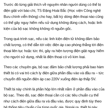
Trước đó từng giải thích về nguyên nhân người dùng có thể bị
điện giật với báo chí, TS Đặng Hoài Bắc (Học viện Công nghệ
Bưu chính viễn thông) cho hay, bất kỳ dòng điện thoại nào cũng
có thể gây nguy hiểm nếu sử dụng không đúng cách, hoặc linh
kiện của bộ sạc không không rõ nguồn gốc.
Trong quá trình sạc, nếu các linh kiện điện tử không đảm bảo
chất lượng, có thể dẫn tới việc điện áp cao phóng thẳng tới điện
thoại liên tục hoặc tức thì, gây ra hiện tượng điện giật nguy hiểm
cho người sử dụng, nhất là điện thoại có vỏ kim loại.
Theo các chuyên gia, bộ sạc đảm bảo chất lượng phải bao hàm
thiết bị có vai trò cách ly điện giữa phần đầu vào và đầu ra – tức
chuyển đổi nguồn điện áp cao 220V xuống điện áp thấp 5V.
Thiết bị này chính là phần hộp lớn nhất nằm ở phần đầu vào của
bộ sạc. Theo đó, sạc điện thoại cần có các tiêu chuẩn cụ thể
như cách điện giữa đầu ra và đầu vào, được quy định tùy theo
hệ thống tiêu chuẩn của từng quốc gia. Ngoài ra, thiết bị này