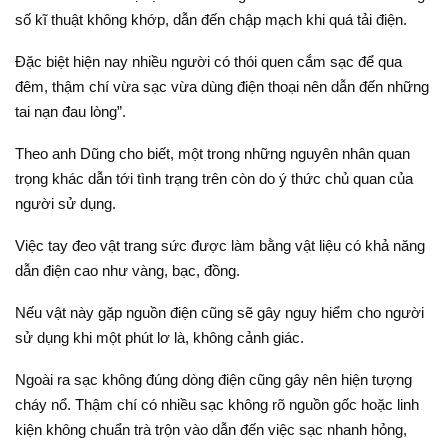
số kĩ thuật không khớp, dẫn đến chập mạch khi quá tải điện.
Đặc biệt hiện nay nhiều người có thói quen cắm sạc để qua
đêm, thậm chí vừa sạc vừa dùng điện thoại nên dẫn đến những
tai nạn đau lòng”.
Theo anh Dũng cho biết, một trong những nguyên nhân quan
trọng khác dẫn tới tình trạng trên còn do ý thức chủ quan của
người sử dụng.
Việc tay đeo vật trang sức được làm bằng vật liệu có khả năng
dẫn điện cao như vàng, bạc, đồng.
Nếu vật này gặp nguồn điện cũng sẽ gây nguy hiểm cho người
sử dụng khi một phút lơ là, không cảnh giác.
Ngoài ra sạc không đúng dòng điện cũng gây nên hiện tượng
cháy nổ. Thậm chí có nhiều sạc không rõ nguồn gốc hoặc linh
kiện không chuẩn trà trộn vào dẫn đến việc sạc nhanh hỏng,