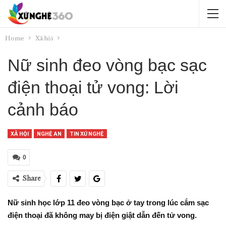
Home
Xã hội
Nữ sinh đeo vòng bạc sạc
điện thoại tử vong: Lời
cảnh báo
XÃ HỘI
NGHỆ AN
TIN XỨ NGHỆ
0
Share
Nữ sinh học lớp 11 đeo vòng bạc ở tay trong lúc cắm sạc
điện thoại đã không may bị điện giật dẫn đến tử vong.