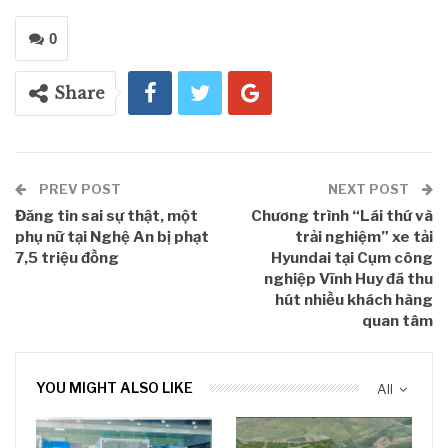
0
Share
PREV POST
NEXT POST
Đăng tin sai sự thật, một
Chương trình “Lái thứ và
phụ nữ tại Nghệ An bị phạt
trải nghiệm” xe tải
7,5 triệu đồng
Hyundai tại Cụm công
nghiệp Vĩnh Huy đã thu
hút nhiều khách hàng
quan tâm
YOU MIGHT ALSO LIKE
All