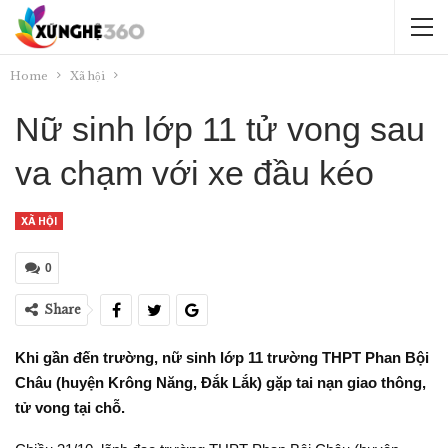
Home
Xã hội
Nữ sinh lớp 11 tử vong sau
va chạm với xe đầu kéo
XÃ HỘI
0
Share
Khi gần đến trường, nữ sinh lớp 11 trường THPT Phan Bội
Châu (huyện Krông Năng, Đắk Lắk) gặp tai nạn giao thông,
tử vong tại chỗ.