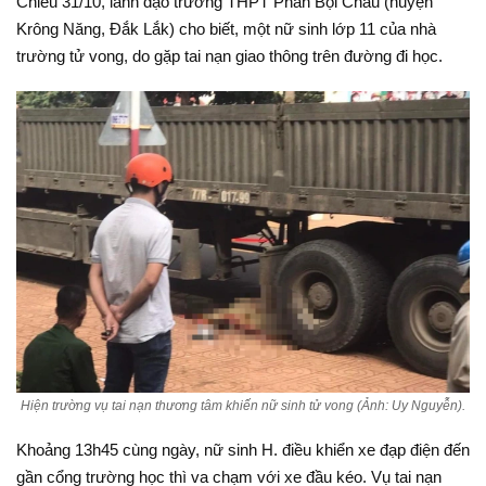
Chiều 31/10, lãnh đạo trường THPT Phan Bội Châu (huyện
Krông Năng, Đắk Lắk) cho biết, một nữ sinh lớp 11 của nhà
trường tử vong, do gặp tai nạn giao thông trên đường đi học.
Hiện trường vụ tai nạn thương tâm khiến nữ sinh tử vong (Ảnh: Uy Nguyễn).
Khoảng 13h45 cùng ngày, nữ sinh H. điều khiển xe đạp điện đến
gần cổng trường học thì va chạm với xe đầu kéo. Vụ tai nạn