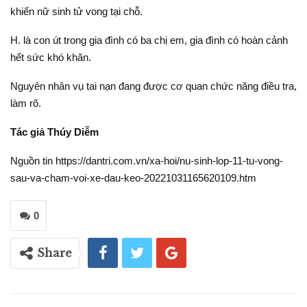
khiến nữ sinh tử vong tại chỗ.
H. là con út trong gia đình có ba chị em, gia đình có hoàn cảnh
hết sức khó khăn.
Nguyên nhân vụ tai nạn đang được cơ quan chức năng điều tra,
làm rõ.
Tác giả Thúy Diễm
Nguồn tin https://dantri.com.vn/xa-hoi/nu-sinh-lop-11-tu-vong-
sau-va-cham-voi-xe-dau-keo-20221031165620109.htm
0
Share