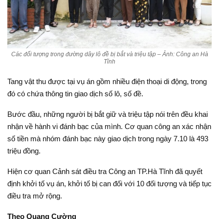
Các đối tượng trong đường dây lô đề bị bắt và triệu tập – Ảnh: Công an Hà
Tĩnh
Tang vật thu được tại vụ án gồm nhiều điện thoại di động, trong
đó có chứa thông tin giao dịch số lô, số đề.
Bước đầu, những người bị bắt giữ và triệu tập nói trên đều khai
nhận về hành vi đánh bạc của mình. Cơ quan công an xác nhận
số tiền mà nhóm đánh bạc này giao dịch trong ngày 7.10 là 493
triệu đồng.
Hiện cơ quan Cảnh sát điều tra Công an TP.Hà Tĩnh đã quyết
định khởi tố vụ án, khởi tố bị can đối với 10 đối tượng và tiếp tục
điều tra mở rộng.
Theo Quang Cường