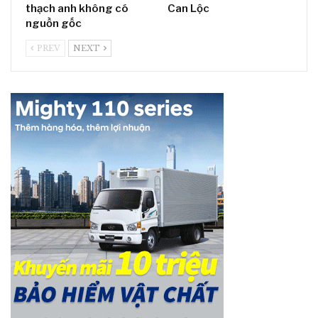
thạch anh không có
Can Lộc
nguồn gốc
PREV
NEXT