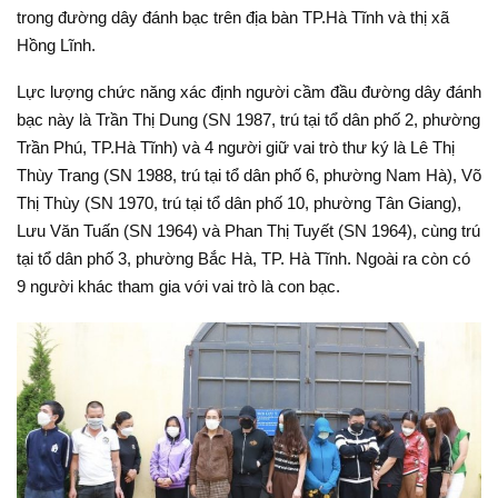
trong đường dây đánh bạc trên địa bàn TP.Hà Tĩnh và thị xã
Hồng Lĩnh.
Lực lượng chức năng xác định người cầm đầu đường dây đánh
bạc này là Trần Thị Dung (SN 1987, trú tại tổ dân phố 2, phường
Trần Phú, TP.Hà Tĩnh) và 4 người giữ vai trò thư ký là Lê Thị
Thùy Trang (SN 1988, trú tại tổ dân phố 6, phường Nam Hà), Võ
Thị Thùy (SN 1970, trú tại tổ dân phố 10, phường Tân Giang),
Lưu Văn Tuấn (SN 1964) và Phan Thị Tuyết (SN 1964), cùng trú
tại tổ dân phố 3, phường Bắc Hà, TP. Hà Tĩnh. Ngoài ra còn có
9 người khác tham gia với vai trò là con bạc.