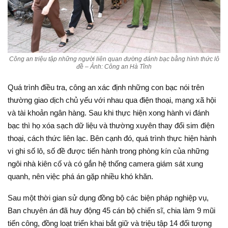
Công an triệu tập những người liên quan đường đánh bạc bằng hình thức lô
đề – Ảnh: Công an Hà Tĩnh
Quá trình điều tra, công an xác định những con bạc nói trên
thường giao dịch chủ yếu với nhau qua điện thoại, mạng xã hội
và tài khoản ngân hàng. Sau khi thực hiện xong hành vi đánh
bạc thì họ xóa sạch dữ liệu và thường xuyên thay đổi sim điện
thoại, cách thức liên lạc. Bên cạnh đó, quá trình thực hiện hành
vi ghi số lô, số đề được tiến hành trong phòng kín của những
ngôi nhà kiên cố và có gắn hệ thống camera giám sát xung
quanh, nên việc phá án gặp nhiều khó khăn.
Sau một thời gian sử dụng đồng bộ các biện pháp nghiệp vụ,
Ban chuyên án đã huy động 45 cán bộ chiến sĩ, chia làm 9 mũi
tiến công, đồng loạt triển khai bắt giữ và triệu tập 14 đối tượng