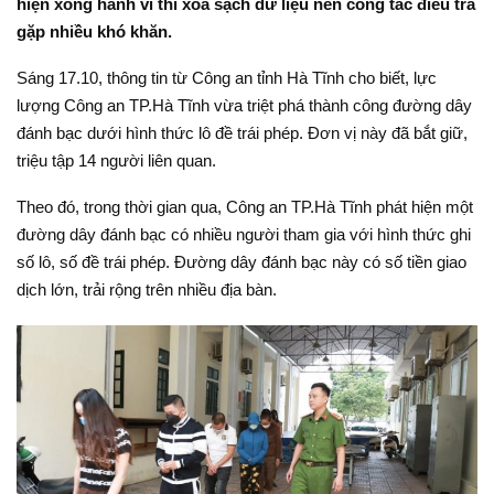
hiện xong hành vi thì xóa sạch dữ liệu nên công tác điều tra
gặp nhiều khó khăn.
Sáng 17.10, thông tin từ Công an tỉnh Hà Tĩnh cho biết, lực
lượng Công an TP.Hà Tĩnh vừa triệt phá thành công đường dây
đánh bạc dưới hình thức lô đề trái phép. Đơn vị này đã bắt giữ,
triệu tập 14 người liên quan.
Theo đó, trong thời gian qua, Công an TP.Hà Tĩnh phát hiện một
đường dây đánh bạc có nhiều người tham gia với hình thức ghi
số lô, số đề trái phép. Đường dây đánh bạc này có số tiền giao
dịch lớn, trải rộng trên nhiều địa bàn.