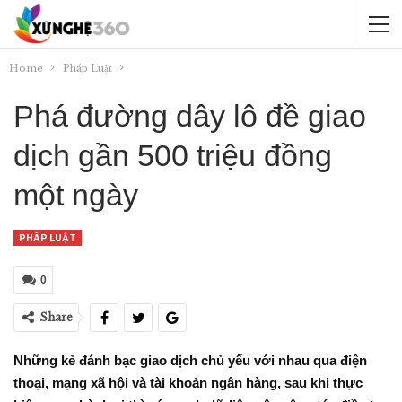
Home
Pháp Luật
Phá đường dây lô đề giao
dịch gần 500 triệu đồng
một ngày
PHÁP LUẬT
0
Share
Những kẻ đánh bạc giao dịch chủ yếu với nhau qua điện
thoại, mạng xã hội và tài khoản ngân hàng, sau khi thực