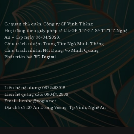
Cơ quan chủ quản: Công ty CP Vinh Thắng
Hoạt động theo giấy phép số 154/GP-TTĐT, Sở TTTT Nghệ
An – Cấp ngày 06/04/2023.
Chịu trách nhiệm Trang Tin: Ngô Minh Thắng
Chịu trách nhiệm Nội Dung: Võ Minh Quang
Phát triển bởi:
VG Digital
Liên hệ nội dung: 0972463912
Liên hệ quảng cáo: 0904732333
Email: lienhe@vogia.net
Địa chỉ: số 127 An Dương Vương, Tp Vinh, Nghệ An