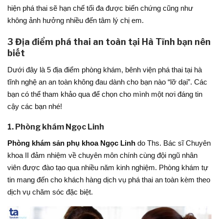
hiện phá thai sẽ hạn chế tối đa được biến chứng cũng như
không ảnh hưởng nhiều đến tâm lý chị em.
3 Địa điểm phá thai an toàn tại Hà Tĩnh bạn nên
biết
Dưới đây là 5 địa điểm phòng khám, bênh viện phá thai tại hà
tĩnh nghệ an an toàn không đau dành cho bạn nào “lỡ dại”. Các
bạn có thể tham khảo qua để chọn cho mình một nơi đáng tin
cậy các bạn nhé!
1. Phòng khám Ngọc Linh
Phòng khám sản phụ khoa Ngọc Linh
do Ths. Bác sĩ Chuyên
khoa II đảm nhiệm về chuyên môn chính cùng đội ngũ nhân
viên được đào tạo qua nhiều năm kinh nghiệm. Phòng khám tự
tin mang đến cho khách hàng dịch vụ phá thai an toàn kèm theo
dịch vụ chăm sóc đặc biệt.