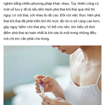
nghén bằng nhiều phương pháp khác nhau. Tuy nhiên cũng có
một số lưu ý đó là nếu tiến hành phá thai khi thai quá nhỏ thì
nguy cơ sót thai, sót nhau là rất cao. Đối với việc thực hiện phá
thai khi thai đã phát triển lớn thì mức độ rủi ro sẽ càng cao hơn,
gây nguy hiểm cho thai phụ. Vì thế cho nên, tìm hiểu về thời
điểm phá thai an toàn nhất là khi nào là một trong những điều
mà chị em cần phải chú trọng.