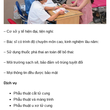
– Cơ sở y tế hiện đại, tiện nghi:
– Bác sĩ có trình độ chuyên môn cao, kinh nghiệm lâu năm:
– Sử dụng thuốc phá thai an toàn để bỏ thai:
– Môi trường sạch sẽ, bảo đảm vô trùng tuyệt đối
– Mọi thông tin đều được bảo mật
Dịch vụ
Phẫu thuật cắt tử cung
Phẫu thuật vá màng trinh
Phẫu thuật u xơ tử cung