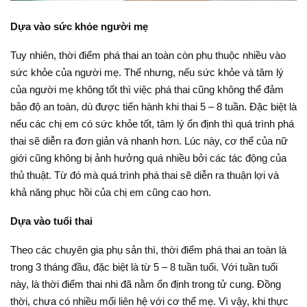
Dựa vào sức khỏe người mẹ
Tuy nhiên, thời điểm phá thai an toàn còn phụ thuộc nhiều vào
sức khỏe của người mẹ. Thế nhưng, nếu sức khỏe và tâm lý
của người mẹ không tốt thì việc phá thai cũng không thể đảm
bảo độ an toàn, dù được tiến hành khi thai 5 – 8 tuần. Đặc biệt là
nếu các chị em có sức khỏe tốt, tâm lý ổn định thì quá trình phá
thai sẽ diễn ra đơn giản và nhanh hơn. Lúc này, cơ thể của nữ
giới cũng không bị ảnh hưởng quá nhiều bởi các tác động của
thủ thuật. Từ đó mà quá trình phá thai sẽ diễn ra thuận lợi và
khả năng phục hồi của chị em cũng cao hơn.
Dựa vào tuổi thai
Theo các chuyên gia phụ sản thì, thời điểm phá thai an toàn là
trong 3 tháng đầu, đặc biệt là từ 5 – 8 tuần tuổi. Với tuần tuổi
này, là thời điểm thai nhi đã nằm ổn định trong tử cung. Đồng
thời, chưa có nhiều mối liên hệ với cơ thể mẹ. Vì vậy, khi thực