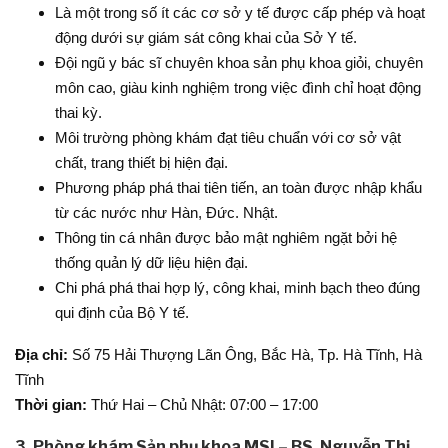
Là một trong số ít các cơ sở y tế được cấp phép và hoạt
động dưới sự giám sát công khai của Sở Y tế.
Đội ngũ y bác sĩ chuyên khoa sản phụ khoa giỏi, chuyên
môn cao, giàu kinh nghiệm trong việc đình chỉ hoạt động
thai kỳ.
Môi trường phòng khám đạt tiêu chuẩn với cơ sở vật
chất, trang thiết bị hiện đại.
Phương pháp phá thai tiên tiến, an toàn được nhập khẩu
từ các nước như Hàn, Đức. Nhật.
Thông tin cá nhân được bảo mật nghiêm ngặt bởi hệ
thống quản lý dữ liệu hiện đại.
Chi phá phá thai hợp lý, công khai, minh bạch theo đúng
qui định của Bộ Y tế.
Địa chỉ:
Số 75 Hải Thượng Lãn Ông, Bắc Hà, Tp. Hà Tĩnh, Hà
Tĩnh
Thời gian:
Thứ Hai – Chủ Nhật: 07:00 – 17:00
3. Phòng khám Sản phụ khoa MSI – BS. Nguyễn Thị