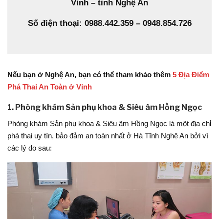
Vinh – tỉnh Nghệ An
Số điện thoại: 0988.442.359 – 0948.854.726
Nếu bạn ở Nghệ An, bạn có thể tham khảo thêm
5 Địa Điểm
Phá Thai An Toàn ở Vinh
1. Phòng khám Sản phụ khoa & Siêu âm Hồng Ngọc
Phòng khám Sản phụ khoa & Siêu âm Hồng Ngọc là một địa chỉ
phá thai uy tín, bảo đảm an toàn nhất ở Hà Tĩnh Nghệ An bởi vì
các lý do sau: