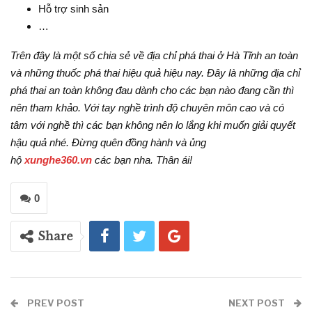
Hỗ trợ sinh sản
…
Trên đây là một số chia sẻ về địa chỉ phá thai ở Hà Tĩnh an toàn
và những thuốc phá thai hiệu quả hiệu nay. Đây là những địa chỉ
phá thai an toàn không đau dành cho các bạn nào đang cần thì
nên tham khảo. Với tay nghề trình độ chuyên môn cao và có
tâm với nghề thì các bạn không nên lo lắng khi muốn giải quyết
hậu quả nhé. Đừng quên đồng hành và ủng
hộ
xunghe360.vn
các bạn nha. Thân ái!
0
Share
PREV POST
NEXT POST