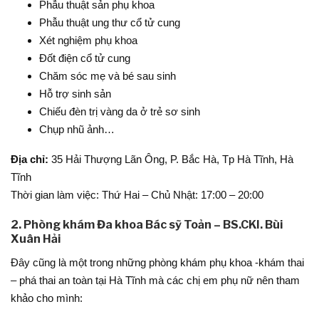
Phẫu thuật sản phụ khoa
Phẫu thuật ung thư cổ tử cung
Xét nghiệm phụ khoa
Đốt điện cổ tử cung
Chăm sóc mẹ và bé sau sinh
Hỗ trợ sinh sản
Chiếu đèn trị vàng da ở trẻ sơ sinh
Chụp nhũ ảnh…
Địa chỉ:
35 Hải Thượng Lãn Ông, P. Bắc Hà, Tp Hà Tĩnh, Hà
Tĩnh
Thời gian làm việc: Thứ Hai – Chủ Nhật: 17:00 – 20:00
2. Phòng khám Đa khoa Bác sỹ Toản – BS.CKI. Bùi
Xuân Hải
Đây cũng là một trong những phòng khám phụ khoa -khám thai
– phá thai an toàn tại Hà Tĩnh mà các chị em phụ nữ nên tham
khảo cho mình: