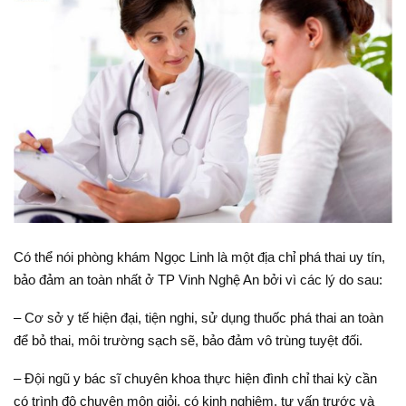
Có thể nói phòng khám Ngọc Linh là một địa chỉ phá thai uy tín,
bảo đảm an toàn nhất ở TP Vinh Nghệ An bởi vì các lý do sau:
– Cơ sở y tế hiện đại, tiện nghi, sử dụng thuốc phá thai an toàn
để bỏ thai, môi trường sạch sẽ, bảo đảm vô trùng tuyệt đối.
– Đội ngũ y bác sĩ chuyên khoa thực hiện đình chỉ thai kỳ cần
có trình độ chuyên môn giỏi, có kinh nghiệm, tư vấn trước và