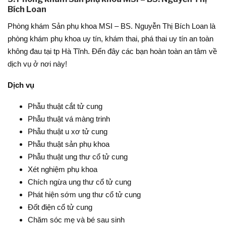
Bích Loan
Phòng khám Sản phụ khoa MSI – BS. Nguyễn Thị Bích Loan là
phòng khám phụ khoa uy tín, khám thai, phá thai uy tín an toàn
không đau tại tp Hà Tĩnh. Đến đây các bạn hoàn toàn an tâm về
dịch vụ ở nơi này!
Dịch vụ
Phẫu thuật cắt tử cung
Phẫu thuật vá màng trinh
Phẫu thuật u xơ tử cung
Phẫu thuật sản phụ khoa
Phẫu thuật ung thư cổ tử cung
Xét nghiệm phụ khoa
Chích ngừa ung thư cổ tử cung
Phát hiện sớm ung thư cổ tử cung
Đốt điện cổ tử cung
Chăm sóc mẹ và bé sau sinh