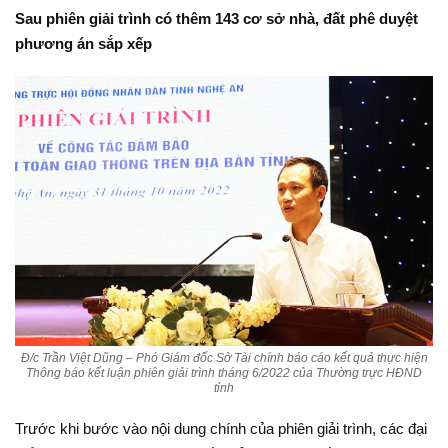
Sau phiên giải trình có thêm 143 cơ sở nhà, đất phê duyệt
phương án sắp xếp
Đ/c Trần Việt Dũng – Phó Giám đốc Sở Tài chính báo cáo kết quả thực hiện
Thông báo kết luận phiên giải trình tháng 6/2022 của Thường trực HĐND
tỉnh
Trước khi bước vào nội dung chính của phiên giải trình, các đại