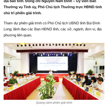
địa bàn tỉnh. Đồng chí Nguyễn Nam Đình – Ủy viên Ban
Thường vụ Tỉnh ủy, Phó Chủ tịch Thường trực HĐND tỉnh
chủ trì phiên giải trình.
Tham dự phiên giải trình có Phó Chủ tịch UBND tỉnh Bùi Đình
Long; lãnh đạo các Ban HĐND tỉnh, các sở, ngành, đơn vị, địa
phương liên quan.
Quang cảnh phiên giải trình