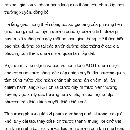
rà soát, giải toả vi phạm hành lang giao thông còn chưa kịp thời,
thường xuyên, đồng bộ.
Hạ tầng giao thông thiếu đồng bộ, sự gia tăng của phương tiện
giao thông; một số tuyến đường quốc lộ, đường tỉnh, đường
huyện, xã xuống cấp gây mất an toàn giao thông. Hệ thống biển
báo hiệu đường bộ tại các tuyến đường giao thông ở các địa
phương còn thiếu, chưa được quan tâm lắp đặt.
Việc quản lý, sử dụng và bảo vệ hành lang ATGT chưa được
các cơ quan chức năng, các cấp chính quyền địa phương quan
tâm đúng mức; việc ngăn chặn tình trạng lấn chiếm, tái lấn
chiếm hành lang ATGT chưa được duy trì thực hiện thường
xuyên, việc xử lý các trường hợp vi phạm của một số địa
phương còn thiếu kiên quyết, thiếu hiệu quả.
Tình trạng phương tiện vi phạm chở hàng quá tải trọng; xe quá
khổ, tự ý cải tạo, thay đổi kích thước thành, thùng, xe chở vật
liệu không phủ bạt, rơi vãi vật liệu trên đường còn khá phổ biến,