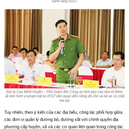
hành lang ATGT
Đại tá Cao Minh Huyền – Phó Giám đốc Công an tỉnh báo cáo làm rõ thêm
về tình hình vi phạm trật tự ATGT liên quan đến nồng độ cồn và lái xe có chất
ma túy
Tuy nhiên, theo ý kiến của các đại biểu, công tác phối hợp giữa
các đơn vị quản lý đường bộ, đường sắt với chính quyền địa
phương cấp huyện, xã và các cơ quan liên quan trong công tác