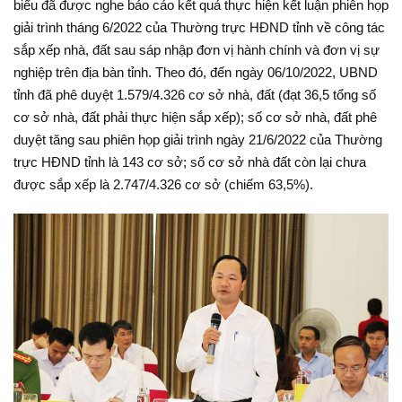
biểu đã được nghe báo cáo kết quả thực hiện kết luận phiên họp
giải trình tháng 6/2022 của Thường trực HĐND tỉnh về công tác
sắp xếp nhà, đất sau sáp nhập đơn vị hành chính và đơn vị sự
nghiệp trên địa bàn tỉnh. Theo đó, đến ngày 06/10/2022, UBND
tỉnh đã phê duyệt 1.579/4.326 cơ sở nhà, đất (đạt 36,5 tổng số
cơ sở nhà, đất phải thực hiện sắp xếp); số cơ sở nhà, đất phê
duyệt tăng sau phiên họp giải trình ngày 21/6/2022 của Thường
trực HĐND tỉnh là 143 cơ sở; số cơ sở nhà đất còn lại chưa
được sắp xếp là 2.747/4.326 cơ sở (chiếm 63,5%).