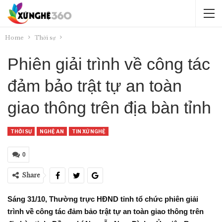
Home
Thời sự
Phiên giải trình về công tác
đảm bảo trật tự an toàn
giao thông trên địa bàn tỉnh
THỜI SỰ
NGHỆ AN
TIN XỨ NGHỆ
0
Share
Sáng 31/10, Thường trực HĐND tỉnh tổ chức phiên giải
trình về công tác đảm bảo trật tự an toàn giao thông trên