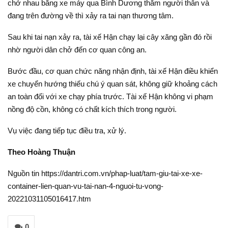
chở nhau bằng xe máy qua Bình Dương thăm người thân và
đang trên đường về thì xảy ra tai nạn thương tâm.
Sau khi tai nạn xảy ra, tài xế Hận chạy lại cây xăng gần đó rồi
nhờ người dân chở đến cơ quan công an.
Bước đầu, cơ quan chức năng nhận định, tài xế Hận điều khiển
xe chuyển hướng thiếu chú ý quan sát, không giữ khoảng cách
an toàn đối với xe chạy phía trước. Tài xế Hận không vi phạm
nồng độ cồn, không có chất kích thích trong người.
Vụ việc đang tiếp tục điều tra, xử lý.
Theo Hoàng Thuận
Nguồn tin https://dantri.com.vn/phap-luat/tam-giu-tai-xe-xe-
container-lien-quan-vu-tai-nan-4-nguoi-tu-vong-
20221031105016417.htm
0