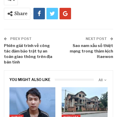
Share
PREV POST
NEXT POST
Phiên giải trình về công
Sao nam xấu số thiệt
tác đảm bảo trật tự an
mạng trong thảm kịch
toàn giao thông trên địa
Itaewon
bàn tỉnh
YOU MIGHT ALSO LIKE
All