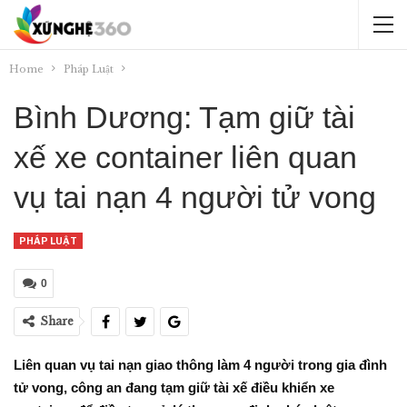
Home
Pháp Luật
Bình Dương: Tạm giữ tài
xế xe container liên quan
vụ tai nạn 4 người tử vong
PHÁP LUẬT
0
Share
Liên quan vụ tai nạn giao thông làm 4 người trong gia đình
tử vong, công an đang tạm giữ tài xế điều khiển xe