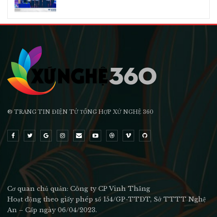
® TRANG TIN ĐIỆN TỬ ТỔNG HỢP XỨ NGHỆ 360
Cơ quan chủ quản: Công ty CP Vinh Thắng
Hoạt động theo giấy phép số 154/GP-TTĐT, Sở TTTT Nghệ
An – Cấp ngày 06/04/2023.