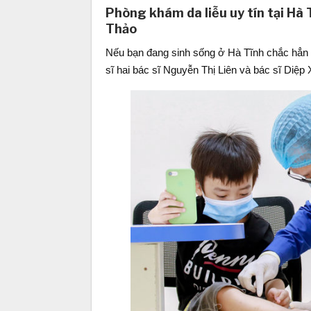
Phòng khám da liễu uy tín tại Hà
Thảo
Nếu bạn đang sinh sống ở Hà Tĩnh chắc hẳn s
sĩ hai bác sĩ Nguyễn Thị Liên và bác sĩ Diệp