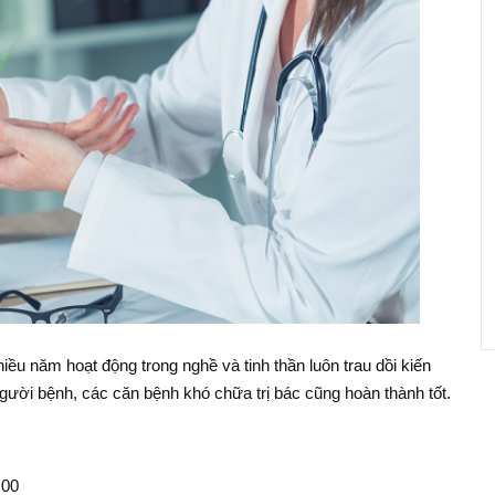
nhiều năm hoạt động trong nghề và tinh thần luôn trau dồi kiến
người bệnh, các căn bệnh khó chữa trị bác cũng hoàn thành tốt.
:00