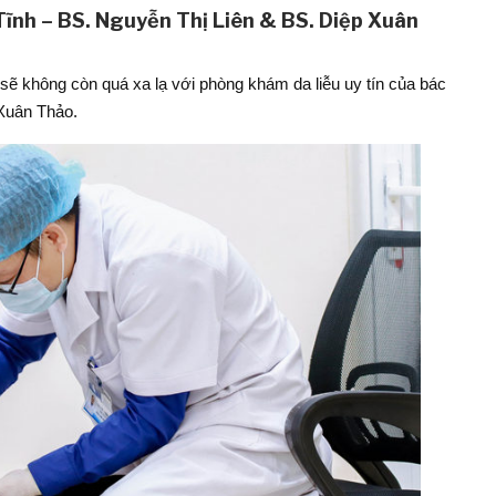
 Tĩnh – BS. Nguyễn Thị Liên & BS. Diệp Xuân
ẽ không còn quá xa lạ với phòng khám da liễu uy tín của bác
 Xuân Thảo.