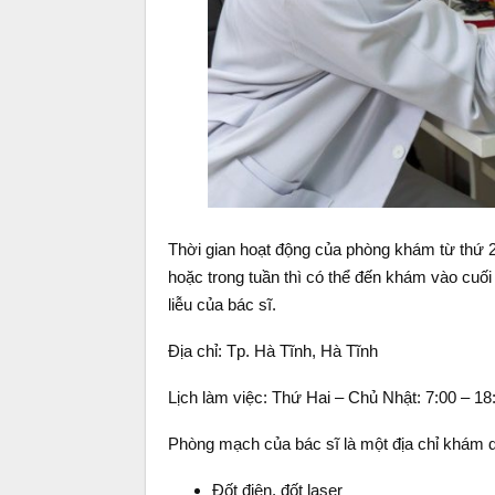
Thời gian hoạt động của phòng khám từ thứ 2
hoặc trong tuần thì có thể đến khám vào cuối
liễu của bác sĩ.
Địa chỉ: Tp. Hà Tĩnh, Hà Tĩnh
Lịch làm việc: Thứ Hai – Chủ Nhật: 7:00 – 18
Phòng mạch của bác sĩ là một địa chỉ khám d
Đốt điện, đốt laser