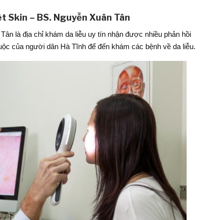
ệt Skin – BS. Nguyễn Xuân Tân
ân là địa chỉ khám da liễu uy tín nhận được nhiều phản hồi
thuộc của người dân Hà Tĩnh để đến khám các bệnh về da liễu.