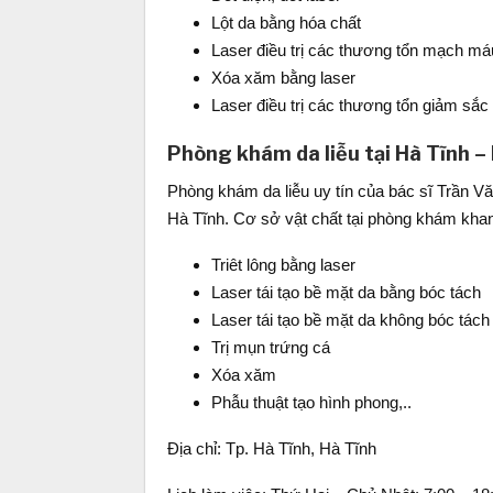
Lột da bằng hóa chất
Laser điều trị các thương tổn mạch má
Xóa xăm bằng laser
Laser điều trị các thương tổn giảm sắc
Phòng khám da liễu tại Hà Tĩnh –
Phòng khám da liễu uy tín của bác sĩ Trần Vă
Hà Tĩnh. Cơ sở vật chất tại phòng khám khan
Triêt lông bằng laser
Laser tái tạo bề mặt da bằng bóc tách
Laser tái tạo bề mặt da không bóc tách
Trị mụn trứng cá
Xóa xăm
Phẫu thuật tạo hình phong,..
Địa chỉ: Tp. Hà Tĩnh, Hà Tĩnh