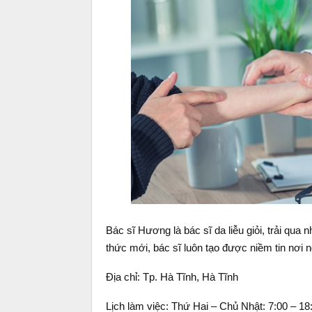
Bác sĩ Hương là bác sĩ da liễu giỏi, trải qua 
thức mới, bác sĩ luôn tạo được niềm tin nơi 
Địa chỉ: Tp. Hà Tĩnh, Hà Tĩnh
Lịch làm việc: Thứ Hai – Chủ Nhật: 7:00 – 18