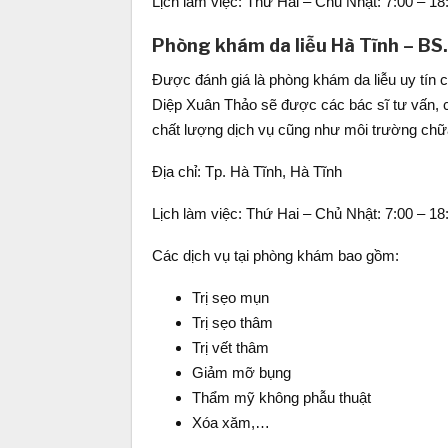
Lịch làm việc: Thứ Hai – Chủ Nhật: 7:00 – 18
Phòng khám da liễu Hà Tĩnh – BS.
Được đánh giá là phòng khám da liễu uy tín 
Diệp Xuân Thảo sẽ được các bác sĩ tư vấn, 
chất lượng dịch vụ cũng như môi trường chữa
Địa chỉ: Tp. Hà Tĩnh, Hà Tĩnh
Lịch làm việc: Thứ Hai – Chủ Nhật: 7:00 – 18
Các dịch vụ tại phòng khám bao gồm:
Trị sẹo mụn
Trị sẹo thâm
Trị vết thâm
Giảm mỡ bụng
Thẩm mỹ không phẫu thuật
Xóa xăm,…