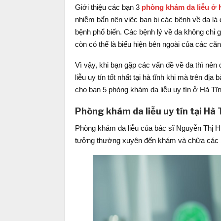
Giới thiệu các bạn 3
phòng khám da liễu ở 
nhiễm bẩn nên việc bạn bị các bệnh về da là 
bệnh phổ biến. Các bệnh lý về da không chỉ 
còn có thể là biểu hiện bên ngoài của các că
Vì vậy, khi bạn gặp các vấn đề về da thì nê
liễu uy tín tốt nhất tại hà tĩnh khi mà trên 
cho bạn 5 phòng khám da liễu uy tín ở Hà Tĩn
Phòng khám da liễu uy tín tại Hà
Phòng khám da liễu của bác sĩ Nguyễn Thị Hư
tưởng thường xuyên đến khám và chữa các b