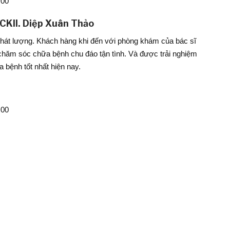
:00
CKII. Diệp Xuân Thảo
chát lượng. Khách hàng khi đến với phòng khám của bác sĩ
chăm sóc chữa bệnh chu đáo tận tình. Và được trải nghiệm
 bệnh tốt nhất hiện nay.
:00