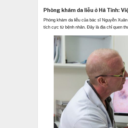
Phòng khám da liễu ở Hà Tĩnh: Vi
Phòng khám da liễu của bác sĩ Nguyễn Xuân T
tích cực từ bệnh nhân. Đây là địa chỉ quen 