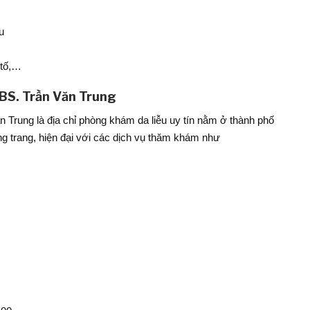
u
 tố,…
 BS. Trần Văn Trung
n Trung là địa chỉ phòng khám da liễu uy tín nằm ở thành phố
g trang, hiện đại với các dịch vụ thăm khám như