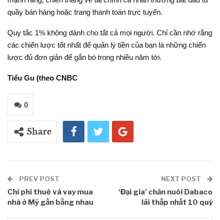
quầy bán hàng hoặc trang thanh toán trực tuyến.
Quy tắc 1% không dành cho tất cả mọi người. Chỉ cần nhớ rằng
các chiến lược tốt nhất để quản lý tiền của bạn là những chiến
lược đủ đơn giản để gắn bó trong nhiều năm tới.
Tiểu Gu (theo CNBC
0
Share
PREV POST
NEXT POST
Chi phí thuê và vay mua
‘Đại gia’ chăn nuôi Dabaco
nhà ở Mỹ gần bằng nhau
lãi thấp nhất 10 quý