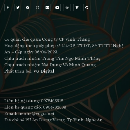
Cơ quan chủ quản: Công ty CP Vinh Thắng
Hoạt động theo giấy phép số 154/GP-TTĐT, Sở TTTT Nghệ
An – Cấp ngày 06/04/2023.
Chịu trách nhiệm Trang Tin: Ngô Minh Thắng
Chịu trách nhiệm Nội Dung: Võ Minh Quang
Phát triển bởi:
VG Digital
Liên hệ nội dung: 0972463912
Liên hệ quảng cáo: 0904732333
Email: lienhe@vogia.net
Địa chỉ: số 127 An Dương Vương, Tp Vinh, Nghệ An