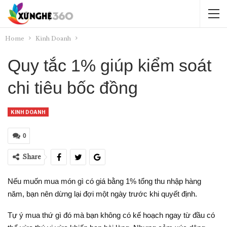
Home
Kinh Doanh
Quy tắc 1% giúp kiểm soát
chi tiêu bốc đồng
KINH DOANH
0
Share
Nếu muốn mua món gì có giá bằng 1% tổng thu nhập hàng
năm, bạn nên dừng lại đợi một ngày trước khi quyết định.
Tự ý mua thứ gì đó mà bạn không có kế hoạch ngay từ đầu có