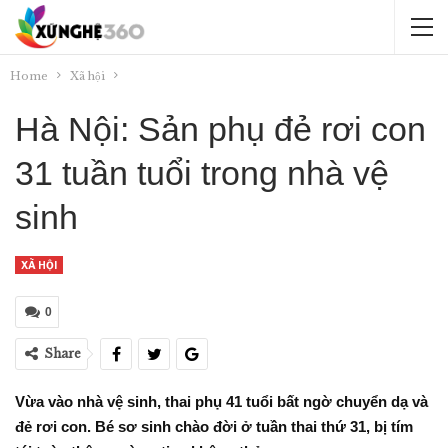
Home
Xã hội
Hà Nội: Sản phụ đẻ rơi con
31 tuần tuổi trong nhà vệ
sinh
XÃ HỘI
0
Share
Vừa vào nhà vệ sinh, thai phụ 41 tuổi bất ngờ chuyển dạ và
đẻ rơi con. Bé sơ sinh chào đời ở tuần thai thứ 31, bị tím