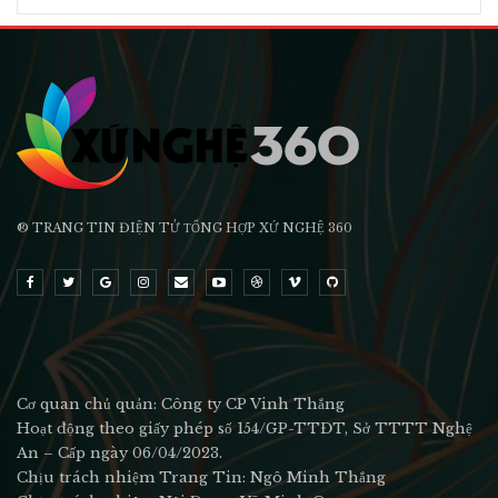
® TRANG TIN ĐIỆN TỬ ТỔNG HỢP XỨ NGHỆ 360
Cơ quan chủ quản: Công ty CP Vinh Thắng
Hoạt động theo giấy phép số 154/GP-TTĐT, Sở TTTT Nghệ
An – Cấp ngày 06/04/2023.
Chịu trách nhiệm Trang Tin: Ngô Minh Thắng