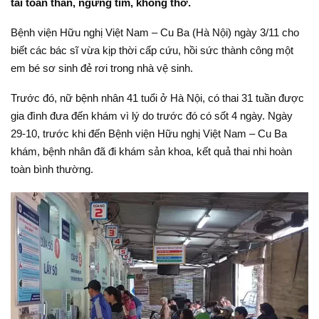
tái toàn thân, ngừng tim, không thở.
Bệnh viện Hữu nghị Việt Nam – Cu Ba (Hà Nội) ngày 3/11 cho
biết các bác sĩ vừa kịp thời cấp cứu, hồi sức thành công một
em bé sơ sinh đẻ rơi trong nhà vệ sinh.
Trước đó, nữ bệnh nhân 41 tuổi ở Hà Nội, có thai 31 tuần được
gia đình đưa đến khám vì lý do trước đó có sốt 4 ngày. Ngày
29-10, trước khi đến Bệnh viện Hữu nghị Việt Nam – Cu Ba
khám, bệnh nhân đã đi khám sản khoa, kết quả thai nhi hoàn
toàn bình thường.