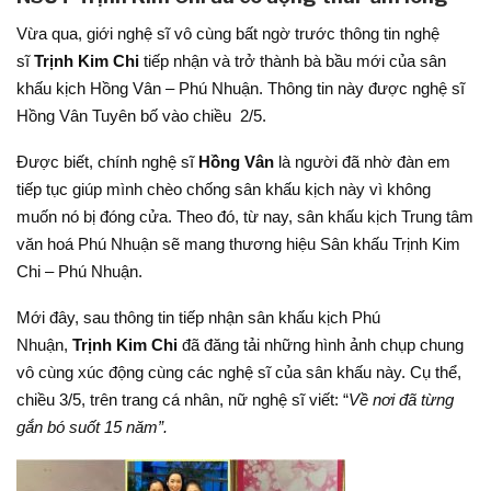
Vừa qua, giới nghệ sĩ vô cùng bất ngờ trước thông tin nghệ
sĩ
Trịnh Kim Chi
tiếp nhận và trở thành bà bầu mới của sân
khấu kịch Hồng Vân – Phú Nhuận. Thông tin này được nghệ sĩ
Hồng Vân Tuyên bố vào chiều 2/5.
Được biết, chính nghệ sĩ
Hồng Vân
là người đã nhờ đàn em
tiếp tục giúp mình chèo chống sân khấu kịch này vì không
muốn nó bị đóng cửa. Theo đó, từ nay, sân khấu kịch Trung tâm
văn hoá Phú Nhuận sẽ mang thương hiệu Sân khấu Trịnh Kim
Chi – Phú Nhuận.
Mới đây, sau thông tin tiếp nhận sân khấu kịch Phú
Nhuận,
Trịnh Kim Chi
đã đăng tải những hình ảnh chụp chung
vô cùng xúc động cùng các nghệ sĩ của sân khấu này. Cụ thể,
chiều 3/5, trên trang cá nhân, nữ nghệ sĩ viết: “
Về nơi đã từng
gắn bó suốt 15 năm”.