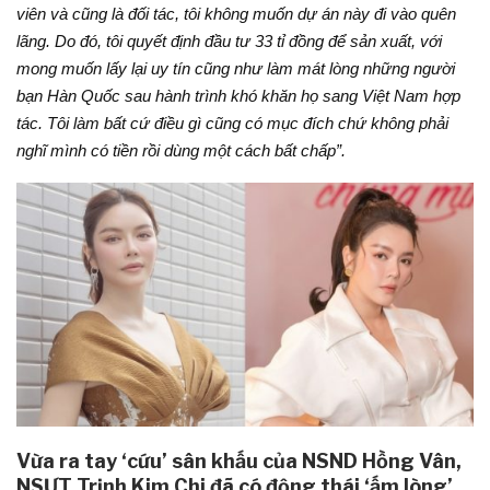
viên và cũng là đối tác, tôi không muốn dự án này đi vào quên
lãng. Do đó, tôi quyết định đầu tư 33 tỉ đồng để sản xuất, với
mong muốn lấy lại uy tín cũng như làm mát lòng những người
bạn Hàn Quốc sau hành trình khó khăn họ sang Việt Nam hợp
tác. Tôi làm bất cứ điều gì cũng có mục đích chứ không phải
nghĩ mình có tiền rồi dùng một cách bất chấp”.
Vừa ra tay ‘cứu’ sân khấu của NSND Hồng Vân,
NSƯT Trịnh Kim Chi đã có động thái ‘ấm lòng’