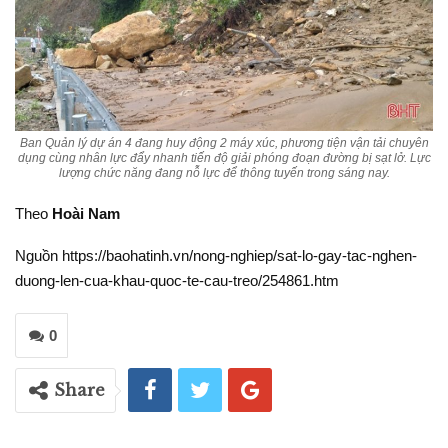
Ban Quản lý dự án 4 đang huy động 2 máy xúc, phương tiện vận tải chuyên
dụng cùng nhân lực đẩy nhanh tiến độ giải phóng đoạn đường bị sạt lở. Lực
lượng chức năng đang nỗ lực để thông tuyến trong sáng nay.
Theo
Hoài Nam
Nguồn https://baohatinh.vn/nong-nghiep/sat-lo-gay-tac-nghen-
duong-len-cua-khau-quoc-te-cau-treo/254861.htm
0
Share