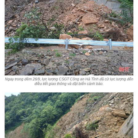
Ngay trong đêm 26/9, lực lượng CSGT Công an Hà Tĩnh đã cử lực lượng đến
điều tiết giao thông và đặt biển cảnh báo.