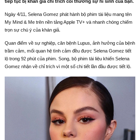
tiếp tục bị khán giả chỉ trích coi thường sự hi sinh của bạn.
Ngày 4/11, Selena Gomez phát hành bộ phim tài liệu mang tên
My Mind & Me trên nền tảng Apple TV+ và nhanh chóng chiếm
trọn sự chú ý của khán giả.
Quan điểm về sự nghiệp, căn bệnh Lupus, ảnh hưởng của bệnh
trầm cảm, mối quan hệ tình cảm đều được Selena Gomez tiết
lộ trong 92 phút của phim. Song, bộ phim tài liệu khiến Selena
Gomez nhận về chỉ trích vì một số chi tiết lần đầu được tiết lộ.