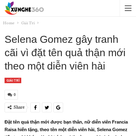
Home
Giải Trí
Selena Gomez gây tranh
cãi vì đặt tên quả thận mới
theo một diễn viên hài
GIẢI TRÍ
0
Share
Đặt tên quả thận mới được bạn thân, nữ diễn viên Francia
Raisa hiến tặng, theo tên một diễn viên hài, Selena Gomez