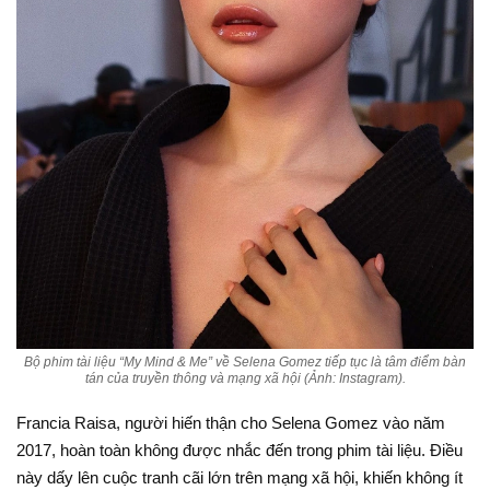
Bộ phim tài liệu “My Mind & Me” về Selena Gomez tiếp tục là tâm điểm bàn
tán của truyền thông và mạng xã hội (Ảnh: Instagram).
Francia Raisa, người hiến thận cho Selena Gomez vào năm
2017, hoàn toàn không được nhắc đến trong phim tài liệu. Điều
này dấy lên cuộc tranh cãi lớn trên mạng xã hội, khiến không ít