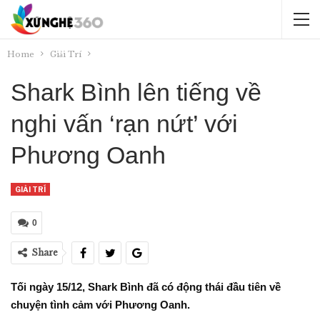
Home
Giải Trí
Shark Bình lên tiếng về
nghi vấn ‘rạn nứt’ với
Phương Oanh
GIẢI TRÍ
0
Share
Tối ngày 15/12, Shark Bình đã có động thái đầu tiên về
chuyện tình cảm với Phương Oanh.