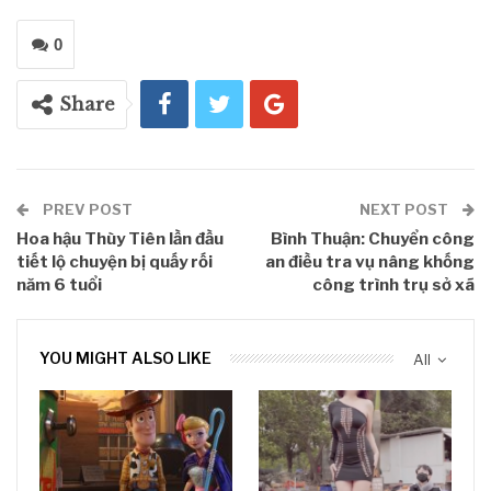
0
Share
PREV POST
NEXT POST
Hoa hậu Thùy Tiên lần đầu
Bình Thuận: Chuyển công
tiết lộ chuyện bị quấy rối
an điều tra vụ nâng khống
năm 6 tuổi
công trình trụ sở xã
YOU MIGHT ALSO LIKE
All