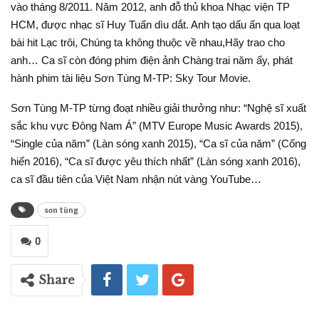
vào tháng 8/2011. Năm 2012, anh đỗ thủ khoa Nhạc viện TP
HCM, được nhạc sĩ Huy Tuấn dìu dắt. Anh tạo dấu ấn qua loạt
bài hit Lạc trôi, Chúng ta không thuộc về nhau,Hãy trao cho
anh… Ca sĩ còn đóng phim điện ảnh Chàng trai năm ấy, phát
hành phim tài liệu Sơn Tùng M-TP: Sky Tour Movie.
Sơn Tùng M-TP từng đoạt nhiều giải thưởng như: “Nghệ sĩ xuất
sắc khu vực Đông Nam Á” (MTV Europe Music Awards 2015),
“Single của năm” (Làn sóng xanh 2015), “Ca sĩ của năm” (Cống
hiến 2016), “Ca sĩ được yêu thích nhất” (Làn sóng xanh 2016),
ca sĩ đầu tiên của Việt Nam nhận nút vàng YouTube…
sơn tùng
0
Share