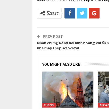
Share
PREV POST
Nhân chứng kể lại nỗi kinh hoàng khi ẩn 
nhà máy thép Azovstal
YOU MIGHT ALSO LIKE
THẾ GIỚI
THẾ GIỚ