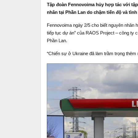
Tập đoàn Fennovoima hủy hợp tác với tập
nhân tại Phần Lan do chậm tiến độ và tình 
Fennovoima ngày 2/5 cho biết nguyên nhân 
tiếp tục dự án” của RAOS Project – công ty 
Phần Lan.
“Chiến sự ở Ukraine đã làm trầm trọng thêm r