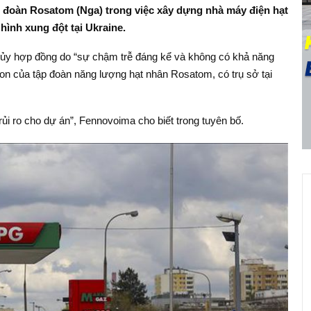
 đoàn Rosatom (Nga) trong việc xây dựng nhà máy điện hạt
hình xung đột tại Ukraine.
hủy hợp đồng do “sự chậm trễ đáng kể và không có khả năng
con của tập đoàn năng lượng hạt nhân Rosatom, có trụ sở tại
ủi ro cho dự án”, Fennovoima cho biết trong tuyên bố.