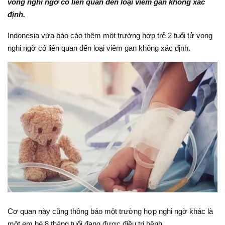
vong nghi ngờ có liên quan đến loại viêm gan không xác
định.
Indonesia vừa báo cáo thêm một trường hợp trẻ 2 tuổi tử vong
nghi ngờ có liên quan đến loại viêm gan không xác định.
Cơ quan này cũng thông báo một trường hợp nghi ngờ khác là
một em bé 8 tháng tuổi đang được điều trị bệnh.