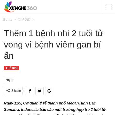
Home
Thế Giới
Thêm 1 bệnh nhi 2 tuổi tử
vong vì bệnh viêm gan bí
ẩn
THẾ GIỚI
0
Share
Ngày 11/5, Cơ quan Y tế thành phố Medan, tỉnh Bắc
Sumatra, Indonesia báo cáo một trường hợp trẻ 2 tuổi tử