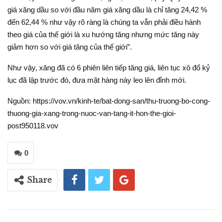
giá xăng dầu so với đầu năm giá xăng dầu là chỉ tăng 24,42 %
đến 62,44 % như vậy rõ ràng là chúng ta vẫn phải điều hành
theo giá của thế giới là xu hướng tăng nhưng mức tăng này
giảm hơn so với giá tăng của thế giới”.
Như vậy, xăng đã có 6 phiên liên tiếp tăng giá, liên tục xô đổ kỷ
lục đã lập trước đó, đưa mặt hàng này leo lên đỉnh mới.
Nguồn: https://vov.vn/kinh-te/bat-dong-san/thu-truong-bo-cong-
thuong-gia-xang-trong-nuoc-van-tang-it-hon-the-gioi-
post950118.vov
0
Share