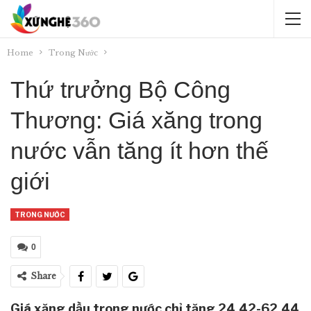
Home
Trong Nước
Thứ trưởng Bộ Công
Thương: Giá xăng trong
nước vẫn tăng ít hơn thế
giới
TRONG NƯỚC
0
Share
Giá xăng dầu trong nước chỉ tăng 24,42-62,44