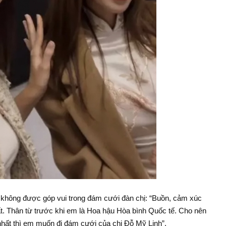
i không được góp vui trong đám cưới đàn chị: “Buồn, cảm xúc
ất. Thân từ trước khi em là Hoa hậu Hòa bình Quốc tế. Cho nên
hất thì em muốn đi đám cưới của chị Đỗ Mỹ Linh”.