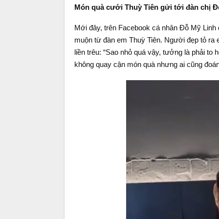
Món quà cưới Thuỳ Tiên gửi tới đàn chị Đỗ
Mới đây, trên Facebook cá nhân Đỗ Mỹ Linh đ
muộn từ đàn em Thuỳ Tiên. Người đẹp tỏ ra e
liền trêu: “Sao nhỏ quá vậy, tưởng là phải to
không quay cận món quà nhưng ai cũng đoán 