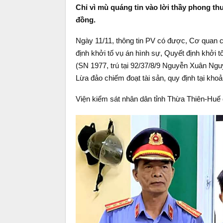
Chỉ vì mù quáng tin vào lời thầy phong t
đồng.
Ngày 11/11, thông tin PV có được, Cơ quan c
định khởi tố vụ án hình sự, Quyết định khởi 
(SN 1977, trú tại 92/37/8/9 Nguyễn Xuân Ngu
Lừa đảo chiếm đoạt tài sản, quy định tại kho
Viện kiểm sát nhân dân tỉnh Thừa Thiên-Huế 