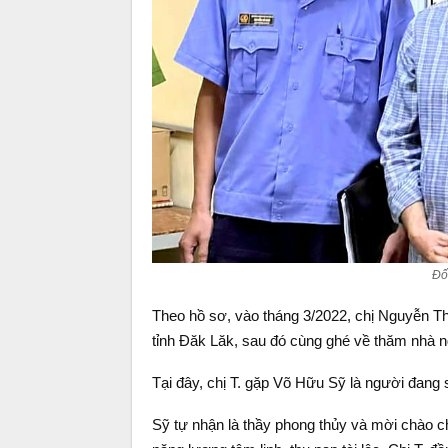
Đối
Theo hồ sơ, vào tháng 3/2022, chị Nguyễn Thị
tỉnh Đăk Lăk, sau đó cùng ghé về thăm nhà n
Tại đây, chị T. gặp Võ Hữu Sỹ là người đang
Sỹ tự nhận là thầy phong thủy và mời chào ch