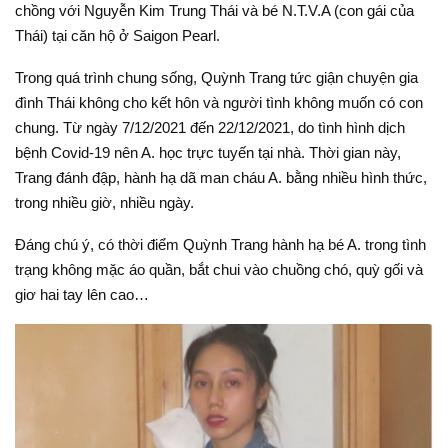
chồng với Nguyễn Kim Trung Thái và bé N.T.V.A (con gái của
Thái) tại căn hộ ở Saigon Pearl.
Trong quá trình chung sống, Quỳnh Trang tức giận chuyện gia
đình Thái không cho kết hôn và người tình không muốn có con
chung. Từ ngày 7/12/2021 đến 22/12/2021, do tình hình dịch
bệnh Covid-19 nên A. học trực tuyến tại nhà. Thời gian này,
Trang đánh đập, hành hạ dã man cháu A. bằng nhiều hình thức,
trong nhiều giờ, nhiều ngày.
Đáng chú ý, có thời điểm Quỳnh Trang hành hạ bé A. trong tình
trạng không mặc áo quần, bắt chui vào chuồng chó, quỳ gối và
giơ hai tay lên cao…