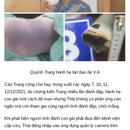
Quỳnh Trang hành hạ tàn bạo bé V.A
Cáo Trạng cũng cho hay, trong suốt các ngày 7, 10, 11,
12/12/2021, dù chứng kiến Trang nhiều lần đánh đập, hành hạ
con gái một cách dã man nhưng Thái không có phản ứng can
ngăn mà còn tham gia cùng người tình đánh đập, chửi mắng.
Khi phát hiện người tình đánh con gái phải đưa đến bệnh viện
cấp cứu, Thái đăng nhập vào ứng dụng quản lý camera trên