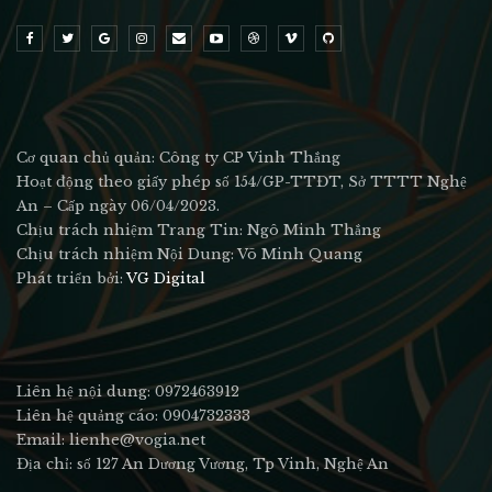
Cơ quan chủ quản: Công ty CP Vinh Thắng
Hoạt động theo giấy phép số 154/GP-TTĐT, Sở TTTT Nghệ
An – Cấp ngày 06/04/2023.
Chịu trách nhiệm Trang Tin: Ngô Minh Thắng
Chịu trách nhiệm Nội Dung: Võ Minh Quang
Phát triển bởi:
VG Digital
Liên hệ nội dung: 0972463912
Liên hệ quảng cáo: 0904732333
Email: lienhe@vogia.net
Địa chỉ: số 127 An Dương Vương, Tp Vinh, Nghệ An