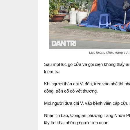
Lực lượng chức năng có m
Sau một lúc gõ cửa và gọi điện không thấy ai 
kiểm tra.
Khi người thân chị V. đến, trèo vào nhà thì ph
động, trên cổ có vết thương.
Mọi người đưa chị V. vào bệnh viện cấp cứu
Nhận tin báo, Công an phường Tăng Nhơn P
lấy lời khai những người liên quan.