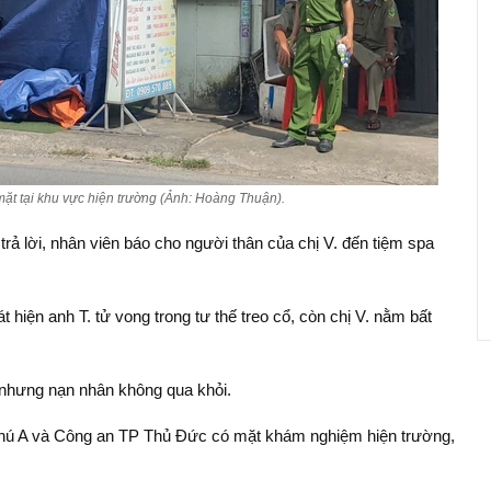
ặt tại khu vực hiện trường (Ảnh: Hoàng Thuận).
trả lời, nhân viên báo cho người thân của chị V. đến tiệm spa
át hiện anh T. tử vong trong tư thế treo cổ, còn chị V. nằm bất
 nhưng nạn nhân không qua khỏi.
hú A và Công an TP Thủ Đức có mặt khám nghiệm hiện trường,