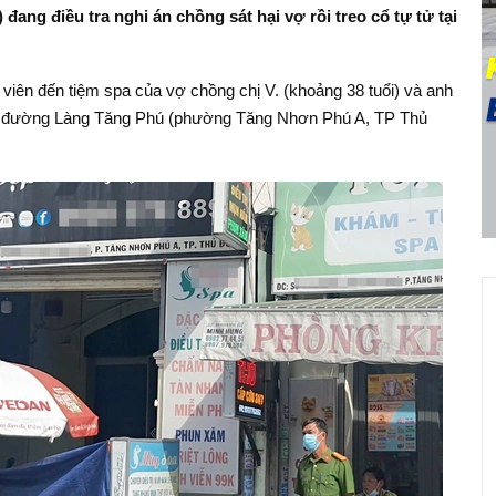
ng điều tra nghi án chồng sát hại vợ rồi treo cổ tự tử tại
viên đến tiệm spa của vợ chồng chị V. (khoảng 38 tuổi) và anh
rên đường Làng Tăng Phú (phường Tăng Nhơn Phú A, TP Thủ