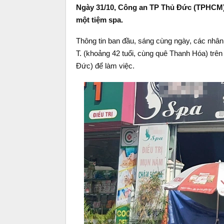
Ngày 31/10, Công an TP Thủ Đức (TPHCM) đa
một tiệm spa.
Thông tin ban đầu, sáng cùng ngày, các nhân 
T. (khoảng 42 tuổi, cùng quê Thanh Hóa) t
Đức) để làm việc.