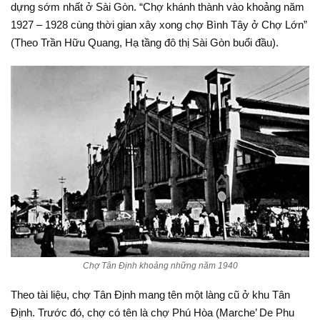
dựng sớm nhất ở Sài Gòn. “Chợ khánh thành vào khoảng năm
1927 – 1928 cùng thời gian xây xong chợ Bình Tây ở Chợ Lớn”
(Theo Trần Hữu Quang, Hạ tầng đô thị Sài Gòn buổi đầu).
Chợ Tân Định khoảng những năm 1940
Theo tài liệu, chợ Tân Định mang tên một làng cũ ở khu Tân
Định. Trước đó, chợ có tên là chợ Phú Hòa (Marche’ De Phu