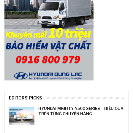
EDITORS' PICKS
HYUNDAI MIGHTY N500 SERIES – HIỆU QUẢ
TRÊN TỪNG CHUYẾN HÀNG