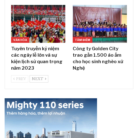
VĂN HÓA
TÂM ĐIỂM
Tuyên truyền kỷ niệm
Công ty Golden City
các ngày lễ lớn và sự
trao gần 1.500 áo ấm
kiện lịch sử quan trọng
cho học sinh nghèo xứ
năm 2023
Nghệ
PREV
NEXT