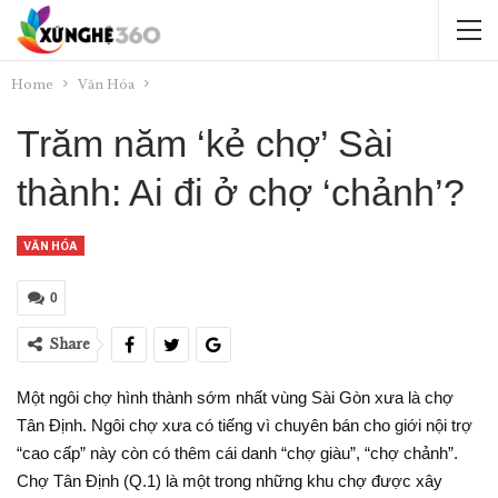
Home
Văn Hóa
Trăm năm ‘kẻ chợ’ Sài
thành: Ai đi ở chợ ‘chảnh’?
VĂN HÓA
0
Share
Một ngôi chợ hình thành sớm nhất vùng Sài Gòn xưa là chợ
Tân Định. Ngôi chợ xưa có tiếng vì chuyên bán cho giới nội trợ
“cao cấp” này còn có thêm cái danh “chợ giàu”, “chợ chảnh”.
Chợ Tân Định (Q.1) là một trong những khu chợ được xây