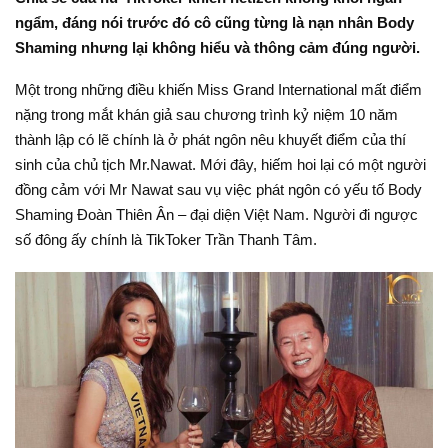
ngẩm, đáng nói trước đó cô cũng từng là nạn nhân Body
Shaming nhưng lại không hiểu và thông cảm đúng người.
Một trong những điều khiến Miss Grand International mất điểm
nặng trong mắt khán giả sau chương trình kỷ niệm 10 năm
thành lập có lẽ chính là ở phát ngôn nêu khuyết điểm của thí
sinh của chủ tịch Mr.Nawat. Mới đây, hiếm hoi lại có một người
đồng cảm với Mr Nawat sau vụ việc phát ngôn có yếu tố Body
Shaming Đoàn Thiên Ân – đại diện Việt Nam. Người đi ngược
số đông ấy chính là TikToker Trần Thanh Tâm.