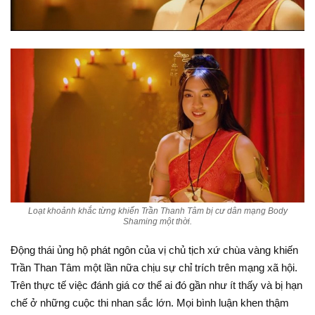
Loạt khoảnh khắc từng khiến Trần Thanh Tâm bị cư dân mạng Body
Shaming một thời.
Động thái ủng hộ phát ngôn của vị chủ tịch xứ chùa vàng khiến
Trần Than Tâm một lần nữa chịu sự chỉ trích trên mạng xã hội.
Trên thực tế việc đánh giá cơ thể ai đó gần như ít thấy và bị hạn
chế ở những cuộc thi nhan sắc lớn. Mọi bình luận khen thậm