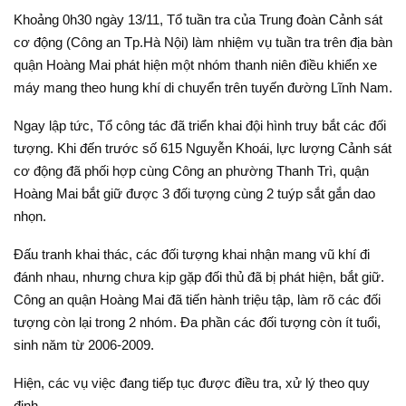
Khoảng 0h30 ngày 13/11, Tổ tuần tra của Trung đoàn Cảnh sát
cơ động (Công an Tp.Hà Nội) làm nhiệm vụ tuần tra trên địa bàn
quận Hoàng Mai phát hiện một nhóm thanh niên điều khiển xe
máy mang theo hung khí di chuyển trên tuyến đường Lĩnh Nam.
Ngay lập tức, Tổ công tác đã triển khai đội hình truy bắt các đối
tượng. Khi đến trước số 615 Nguyễn Khoái, lực lượng Cảnh sát
cơ động đã phối hợp cùng Công an phường Thanh Trì, quận
Hoàng Mai bắt giữ được 3 đối tượng cùng 2 tuýp sắt gắn dao
nhọn.
Đấu tranh khai thác, các đối tượng khai nhận mang vũ khí đi
đánh nhau, nhưng chưa kịp gặp đối thủ đã bị phát hiện, bắt giữ.
Công an quận Hoàng Mai đã tiến hành triệu tập, làm rõ các đối
tượng còn lại trong 2 nhóm. Đa phần các đối tượng còn ít tuổi,
sinh năm từ 2006-2009.
Hiện, các vụ việc đang tiếp tục được điều tra, xử lý theo quy
định.