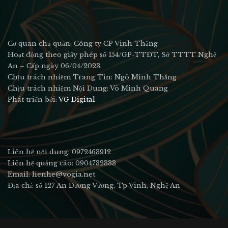
Cơ quan chủ quản: Công ty CP Vinh Thắng
Hoạt động theo giấy phép số 154/GP-TTĐT, Sở TTTT Nghệ
An – Cấp ngày 06/04/2023.
Chịu trách nhiệm Trang Tin: Ngô Minh Thắng
Chịu trách nhiệm Nội Dung: Võ Minh Quang
Phát triển bởi:
VG Digital
Liên hệ nội dung: 0972463912
Liên hệ quảng cáo: 0904732333
Email: lienhe@vogia.net
Địa chỉ: số 127 An Dương Vương, Tp Vinh, Nghệ An