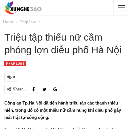
Home
Pháp Luật
Triệu tập thiếu nữ cầm
phóng lợn diễu phố Hà Nội
PHÁP LUẬT
0
Share
Công an Tp.Hà Nội đã tiến hành triệu tập các thanh thiếu
niên, trong đó có một thiếu nữ cầm hung khí diễu phố gây
mất trật tự công cộng.