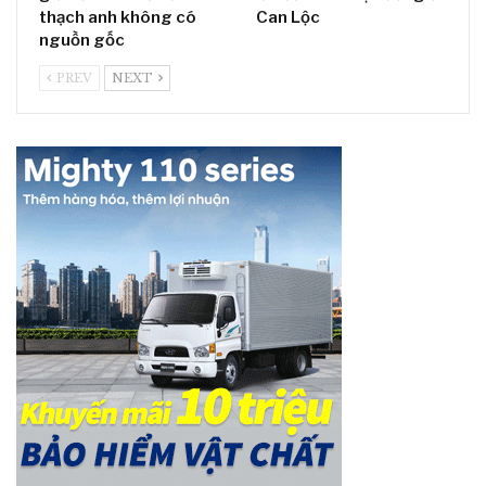
thạch anh không có
Can Lộc
nguồn gốc
PREV
NEXT