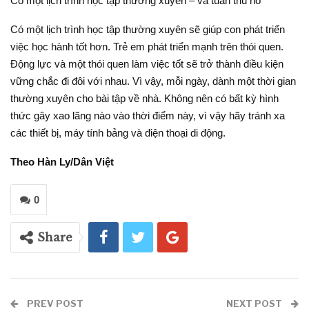
Có một lịch trình học tập thường xuyên – và tuân thủ nó
Có một lịch trình học tập thường xuyên sẽ giúp con phát triển
việc học hành tốt hơn. Trẻ em phát triển mạnh trên thói quen.
Động lực và một thói quen làm việc tốt sẽ trở thành điều kiện
vững chắc đi đôi với nhau. Vì vậy, mỗi ngày, dành một thời gian
thường xuyên cho bài tập về nhà. Không nên có bất kỳ hình
thức gây xao lãng nào vào thời điểm này, vì vậy hãy tránh xa
các thiết bị, máy tính bảng và điện thoại di động.
Theo Hàn Ly/Dân Việt
0
Share
PREV POST
NEXT POST