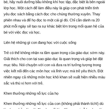
bé, hãy nuôi dưỡng bầu không khí học tập, đặc biệt là bên ngoài
lớp học. Một cách để làm điều này là giúp con phát triển tình
yêu đọc sách bằng cách đọc cho chúng thường xuyên. Thay
phiên nhau và để họ đọc to một cái gì đó. Chỉ cần dành ra 20
phút mỗi ngày sẽ tạo ra sự khác biệt lớn trong mối quan hệ của
bé với việc đọc và học.
Liên hệ những gì con đang học với cuộc sống
Trẻ có thể không nhận ra tầm quan trọng của giáo dục sớm này.
Giải thích cho con tại sao giáo dục là quan trọng và giúp bé đặt
mục tiêu. Nói chuyện với con và đưa ra trí tưởng tượng trong
việc kết nối đến các môn học và lĩnh vực mà trẻ yêu thích. Đột
nhiên ngay cả những môn học khô khan sẽ xuất hiện nhiều màu
sắc và thú vị hơn với trẻ.
Khen thưởng những nỗ lực của họ
Khen thưởng những nỗ lực của con (không phải thành tích!) dù