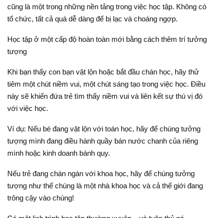
cũng là một trong những nền tảng trong việc học tập. Không có
tổ chức, tất cả quá dễ dàng để bị lạc và choáng ngợp.
Học tập ở một cấp độ hoàn toàn mới bằng cách thêm trí tưởng
tượng
Khi bạn thấy con bạn vật lộn hoặc bắt đầu chán học, hãy thử
tiêm một chút niềm vui, một chút sáng tạo trong việc học. Điều
này sẽ khiến đứa trẻ tìm thấy niềm vui và liên kết sự thú vị đó
với việc học.
Ví dụ: Nếu bé đang vật lộn với toán học, hãy để chúng tưởng
tượng mình đang điều hành quầy bán nước chanh của riêng
mình hoặc kinh doanh bánh quy.
Nếu trẻ đang chán ngán với khoa học, hãy để chúng tưởng
tượng như thể chúng là một nhà khoa học và cả thế giới đang
trông cậy vào chúng!