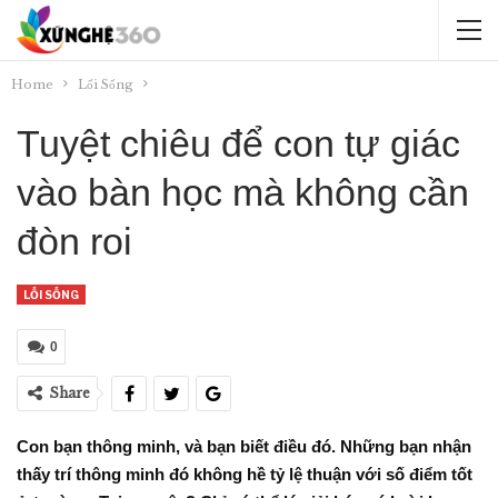
Home
Lối Sống
Tuyệt chiêu để con tự giác
vào bàn học mà không cần
đòn roi
LỐI SỐNG
0
Share
Con bạn thông minh, và bạn biết điều đó. Những bạn nhận
thấy trí thông minh đó không hề tỷ lệ thuận với số điểm tốt