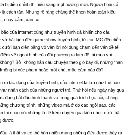
đã bị điều chỉnh thị hiếu sang một hướng mới. Người hoài cổ
ho là cách tân. Nhưng rõ ràng chẳng thể khen hoàn toàn kiểu
c, nhạy cảm, xàm xí.
ũ bão của internet cũng như truyền hình đã khiến cho câu
c vở hài kịch đến game show truyền hình, từ các MC đến diễn
ọc cười bạn diễn bằng vô vàn lời nói đụng chạm đến vấn đề tế
iểm về ngoại hình của đối phương ra làm đề tài mua vui.
y không? Bởi không hẳn câu chuyện theo gió bay đi, những “nạn
ấy không bị xúc phạm hoặc một chút mặc cảm nào đó?
ểu rõ tác động của truyền hình, của internet là lớn như thế nào
g như nhân cách của những người trẻ. Thử hỏi nếu ngày này qua
 đang bắt đầu hình thành và trong quá trình học hỏi, chúng
n những chương trình, những video mà ở đó các ngôi sao, các
ẫn thi nhau nói những lời lẽ kém duyên qua kiểu chọc cười bất
g được.
 đâu là thật và có thể hồn nhiên mang những điều được thấy ra