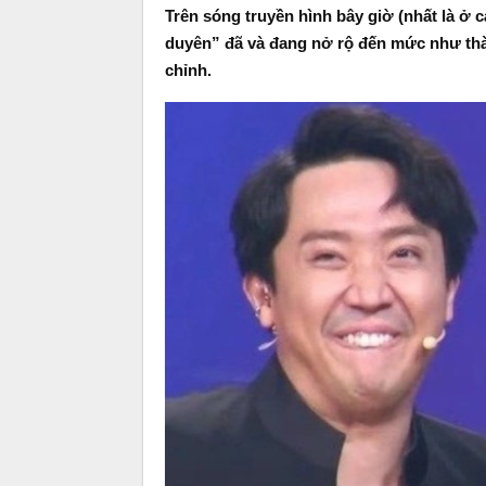
Trên sóng truyền hình bây giờ (nhất là ở 
duyên” đã và đang nở rộ đến mức như thà
chỉnh.