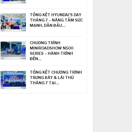
TỔNG KẾT HYUNDAI’S DAY
THÁNG 7 – NÂNG TẦM SỨC
MẠNH, DẪN ĐẦU…
CHƯƠNG TRÌNH
MINIROADSHOW N500
SERIES – HÀNH TRÌNH
ĐẾN…
TỔNG KẾT CHƯƠNG TRÌNH
TRƯNG BÀY & LÁI THỬ
THÁNG 7 TẠI…