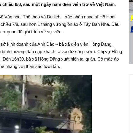
 chiều 8/8, sau một ngày nam diễn viên trở về Việt Nam.
 Văn hóa, Thể thao và Du lịch – xác nhận nhạc sĩ Hồ Hoài
 chiều 7/8, sau hơn 1 tháng vướng ồn ào ở Tây Ban Nha. Dẫu
cơ quan để giải trình về sự việc.
ơ sở kinh doanh của Anh Đào – bà xã diễn viên Hồng Đăng.
 bình thường, tấp nập khách ra vào từ sáng sớm. Chị vợ Hồng
án. Đến 16h30, bà xã Hồng Đăng xuất hiện tại quán. Cô mặc áo
nhẹ nhàng với thần sắc tươi tắn.