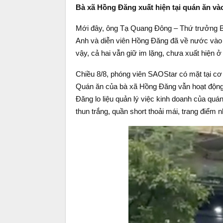
Bà xã Hồng Đăng xuất hiện tại quán ăn vào
Mới đây, ông Tạ Quang Đông – Thứ trưởng Bộ
Anh và diễn viên Hồng Đăng đã về nước vào
vậy, cả hai vẫn giữ im lặng, chưa xuất hiện ở 
Chiều 8/8, phóng viên SAOStar có mặt tại c
Quán ăn của bà xã Hồng Đăng vẫn hoạt động
Đăng lo liệu quản lý việc kinh doanh của qu
thun trắng, quần short thoải mái, trang điểm 