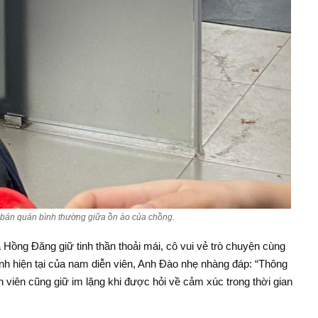
án quán bình thường giữa ồn ào của chồng.
 Hồng Đăng giữ tinh thần thoải mái, cô vui vẻ trò chuyện cùng
ình hiện tại của nam diễn viên, Anh Đào nhẹ nhàng đáp: “Thông
n viên cũng giữ im lặng khi được hỏi về cảm xúc trong thời gian