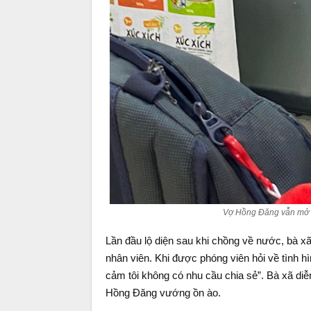
Vợ Hồng Đăng vẫn mở b
Lần đầu lộ diện sau khi chồng về nước, bà xã
nhân viên. Khi được phóng viên hỏi về tình h
cảm tôi không có nhu cầu chia sẻ”. Bà xã diễ
Hồng Đăng vướng ồn ào.