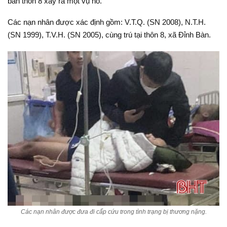
bàn thôn 8 xảy ra một vụ nổ.
Các nạn nhân được xác định gồm: V.T.Q. (SN 2008), N.T.H.
(SN 1999), T.V.H. (SN 2005), cùng trú tại thôn 8, xã Đỉnh Bàn.
Các nạn nhân được đưa đi cấp cứu trong tình trạng bị thương nặng.