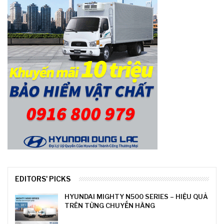
EDITORS' PICKS
HYUNDAI MIGHTY N500 SERIES – HIỆU QUẢ
TRÊN TỪNG CHUYẾN HÀNG