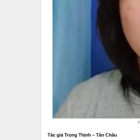
V
Tác giả Trọng Thịnh – Tân Châu