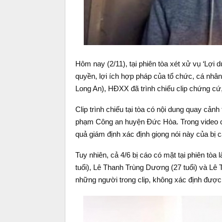
Hôm nay (2/11), tại phiên tòa xét xử vụ ‘Lợ
quyền, lợi ích hợp pháp của tổ chức, cá nhân’ 
Long An), HĐXX đã trình chiếu clip chứng cứ,
Clip trình chiếu tại tòa có nội dung quay cản
phạm Công an huyện Đức Hòa. Trong video có 
quả giám định xác định giọng nói này của bị
Tuy nhiên, cả 4/6 bị cáo có mặt tại phiên tò
tuổi), Lê Thanh Trùng Dương (27 tuổi) và Lê 
những người trong clip, không xác định được g