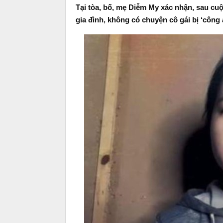
Tại tòa, bố, mẹ Diễm My xác nhận, sau cu
gia đình, không có chuyện cô gái bị ‘công 