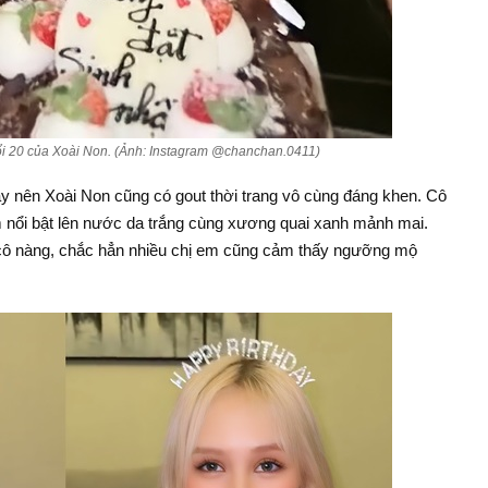
ổi 20 của Xoài Non. (Ảnh: Instagram @chanchan.0411)
ay nên Xoài Non cũng có gout thời trang vô cùng đáng khen. Cô
m nổi bật lên nước da trắng cùng xương quai xanh mảnh mai.
 cô nàng, chắc hẳn nhiều chị em cũng cảm thấy ngưỡng mộ