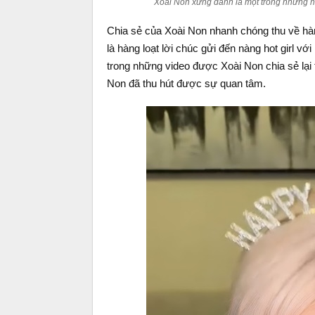
Xoài Non xứng danh là một trong những ho
Chia sẻ của Xoài Non nhanh chóng thu về hàn
là hàng loạt lời chúc gửi đến nàng hot girl v
trong những video được Xoài Non chia sẻ lại t
Non đã thu hút được sự quan tâm.