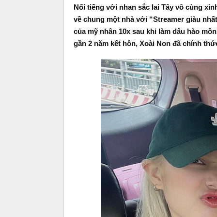
Nổi tiếng với nhan sắc lai Tây vô cùng x
về chung một nhà với “Streamer giàu nhấ
của mỹ nhân 10x sau khi làm dâu hào môn
gần 2 năm kết hôn, Xoài Non đã chính th