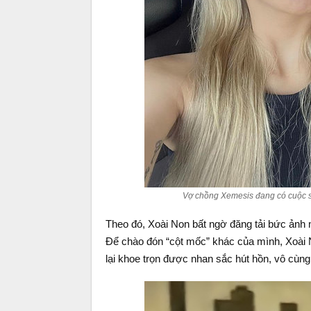
Vợ chồng Xemesis đang có cuộc 
Theo đó, Xoài Non bất ngờ đăng tải bức ảnh 
Để chào đón “cột mốc” khác của mình, Xoài 
lại khoe trọn được nhan sắc hút hồn, vô cùng