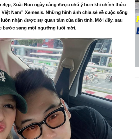
inh đẹp, Xoài Non ngày càng được chú ý hơn khi chính thức
t Việt Nam” Xemesis. Những hình ảnh chia sẻ về cuộc sống
 luôn nhận được sự quan tâm của dân tình. Mới đây, sau
ức bước sang một ngưỡng tuổi mới.