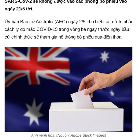
SARS-CoV-2 sẽ không được vào các phòng bỏ phiếu vào
ngày 21/5 tới.
Ủy ban Bầu cử Australia (AEC) ngày 2/5 cho biết các cử tri phải
cách ly do mắc COVID-19 trong vòng ba ngày trước ngày bầu
cử chính thức sẽ tham gia hệ thống bỏ phiếu qua điện thoại.
Ảnh minh họa. (Nguồn: Adobe Stock Images)