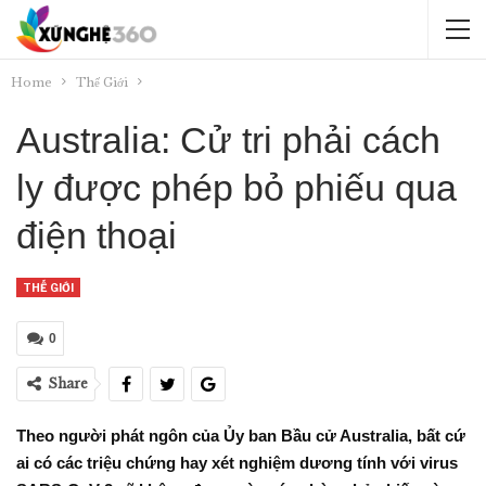
Home
Thế Giới
Australia: Cử tri phải cách
ly được phép bỏ phiếu qua
điện thoại
THẾ GIỚI
0
Share
Theo người phát ngôn của Ủy ban Bầu cử Australia, bất cứ
ai có các triệu chứng hay xét nghiệm dương tính với virus