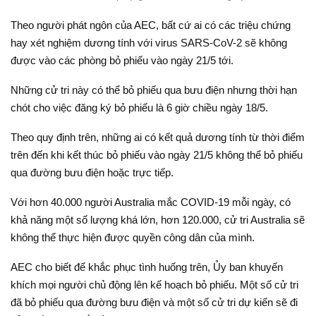
Theo người phát ngôn của AEC, bất cứ ai có các triệu chứng
hay xét nghiệm dương tính với virus SARS-CoV-2 sẽ không
được vào các phòng bỏ phiếu vào ngày 21/5 tới.
Những cử tri này có thể bỏ phiếu qua bưu điện nhưng thời hạn
chót cho việc đăng ký bỏ phiếu là 6 giờ chiều ngày 18/5.
Theo quy định trên, những ai có kết quả dương tính từ thời điểm
trên đến khi kết thúc bỏ phiếu vào ngày 21/5 không thể bỏ phiếu
qua đường bưu điện hoặc trực tiếp.
Với hơn 40.000 người Australia mắc COVID-19 mỗi ngày, có
khả năng một số lượng khá lớn, hơn 120.000, cử tri Australia sẽ
không thể thực hiện được quyền công dân của mình.
AEC cho biết để khắc phục tình huống trên, Ủy ban khuyến
khích mọi người chủ động lên kế hoạch bỏ phiếu. Một số cử tri
đã bỏ phiếu qua đường bưu điện và một số cử tri dự kiến sẽ đi