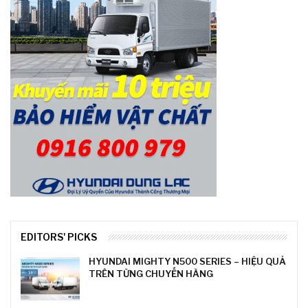
EDITORS' PICKS
HYUNDAI MIGHTY N500 SERIES – HIỆU QUẢ
TRÊN TỪNG CHUYẾN HÀNG