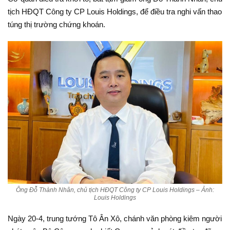
tịch HĐQT Công ty CP Louis Holdings, để điều tra nghi vấn thao
túng thị trường chứng khoán.
Ông Đỗ Thành Nhân, chủ tịch HĐQT Công ty CP Louis Holdings – Ảnh:
Louis Holdings
Ngày 20-4, trung tướng Tô Ân Xô, chánh văn phòng kiêm người