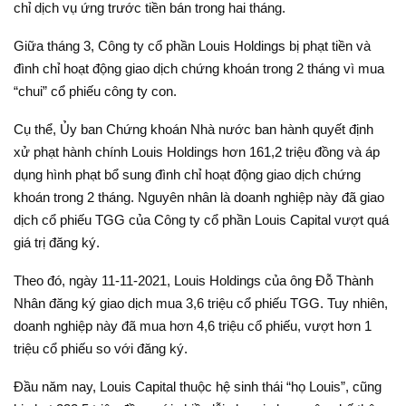
chỉ dịch vụ ứng trước tiền bán trong hai tháng.
Giữa tháng 3, Công ty cổ phần Louis Holdings bị phạt tiền và
đình chỉ hoạt động giao dịch chứng khoán trong 2 tháng vì mua
“chui” cổ phiếu công ty con.
Cụ thể, Ủy ban Chứng khoán Nhà nước ban hành quyết định
xử phạt hành chính Louis Holdings hơn 161,2 triệu đồng và áp
dụng hình phạt bổ sung đình chỉ hoạt động giao dịch chứng
khoán trong 2 tháng. Nguyên nhân là doanh nghiệp này đã giao
dịch cổ phiếu TGG của Công ty cổ phần Louis Capital vượt quá
giá trị đăng ký.
Theo đó, ngày 11-11-2021, Louis Holdings của ông Đỗ Thành
Nhân đăng ký giao dịch mua 3,6 triệu cổ phiếu TGG. Tuy nhiên,
doanh nghiệp này đã mua hơn 4,6 triệu cổ phiếu, vượt hơn 1
triệu cổ phiếu so với đăng ký.
Đầu năm nay, Louis Capital thuộc hệ sinh thái “họ Louis”, cũng