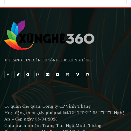
® TRANG TIN ĐIỆN TỬ ТỔNG HỢP XỨ NGHỆ 360
Cơ quan chủ quản: Công ty CP Vinh Thắng
Hoạt động theo giấy phép số 154/GP-TTĐT, Sở TTTT Nghệ
An – Cấp ngày 06/04/2023.
Chịu trách nhiệm Trang Tin: Ngô Minh Thắng