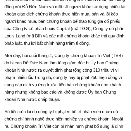
đồng với Đỗ Đức Nam và một số người khác sử dụng nhiều tài
khoản giao dịch chứng khoán thực hiện mua, bán và lôi kéo
người khác mua, bán chứng khoán để thao túng giá cổ phiếu
của Công ty cổ phần Louis Capital (mã TGG), Công ty cổ phần
Louis Land (mã BII) và các mã chứng khoán khác trái quy định
pháp luật, thu lợi bất chính hàng trăm tỉ đồng.
Mới đây, hồi cuối tháng 1, Công ty chứng khoán Trí Việt (TVB)
do bị can Đỗ Đức Nam làm tổng giám đốc bị Ủy ban Chứng
khoán Nhà nước ra quyết định phạt tổng cộng 310 triệu vì vi
phạm nhiều lỗi. Trong đó, công ty này bị phạt 250 triệu đồng vì
cung cấp dịch vụ ứng trước tiền bán chứng khoán cho khách
hàng nhưng không báo cáo và không được Ủy ban Chứng
khoán Nhà nước chấp thuận.
Số tiền còn lại do công ty bị phạt vì bố trí nhân viên chưa có
chứng chỉ hành nghề thực hiện nghiệp vụ chứng khoán. Ngoài
ra, Chứng khoán Trí Việt còn bị nhận hình phạt bổ sung là đình