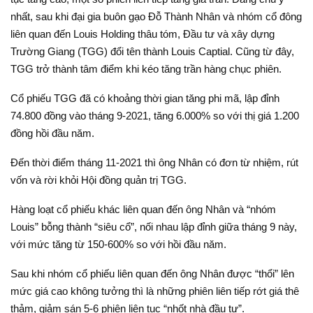
nhất, sau khi đại gia buôn gạo Đỗ Thành Nhân và nhóm cổ đông
liên quan đến Louis Holding thâu tóm, Đầu tư và xây dựng
Trường Giang (TGG) đổi tên thành Louis Captial. Cũng từ đây,
TGG trở thành tâm điểm khi kéo tăng trần hàng chục phiên.
Cổ phiếu TGG đã có khoảng thời gian tăng phi mã, lập đỉnh
74.800 đồng vào tháng 9-2021, tăng 6.000% so với thị giá 1.200
đồng hồi đầu năm.
Đến thời điểm tháng 11-2021 thì ông Nhân có đơn từ nhiệm, rút
vốn và rời khỏi Hội đồng quản trị TGG.
Hàng loạt cổ phiếu khác liên quan đến ông Nhân và “nhóm
Louis” bỗng thành “siêu cổ”, nối nhau lập đỉnh giữa tháng 9 này,
với mức tăng từ 150-600% so với hồi đầu năm.
Sau khi nhóm cổ phiếu liên quan đến ông Nhân được “thổi” lên
mức giá cao không tưởng thì là những phiên liên tiếp rớt giá thê
thảm, giảm sán 5-6 phiên liên tục “nhốt nhà đầu tư”.