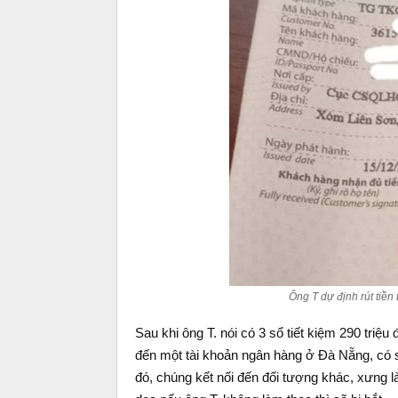
Ông T dự định rút tiền
Sau khi ông T. nói có 3 sổ tiết kiệm 290 triệu
đến một tài khoản ngân hàng ở Đà Nẵng, có s
đó, chúng kết nối đến đối tượng khác, xưng l