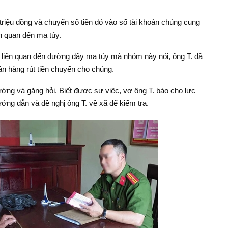
triệu đồng và chuyển số tiền đó vào số tài khoản chúng cung
ên quan đến ma túy.
liên quan đến đường dây ma túy mà nhóm này nói, ông T. đã
gân hàng rút tiền chuyển cho chúng.
ường và gặng hỏi. Biết được sự việc, vợ ông T. báo cho lực
ng dẫn và đề nghị ông T. về xã để kiểm tra.