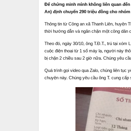
Để chứng minh mình không liên quan đến
An) định chuyển 290 triệu đồng cho nhóm 
Thông tin từ Công an xã Thanh Liên, huyện 
thời hướng dẫn và ngăn chặn một công dân dâ
Theo đó, ngày 30/10, ông T.Đ.T., trú tại xó
cuộc điện thoại từ 1 số máy lạ, người này thô
bị chặn 2 chiều sau 2 giờ nữa. Chúng yêu cầ
Quá trình gọi video qua Zalo, chúng liên tục 
chuyện này. Chúng yêu cầu ông T. cung cấp s