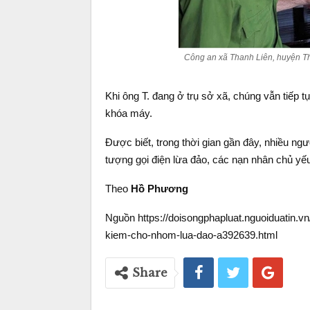
Công an xã Thanh Liên, huyện Th
Khi ông T. đang ở trụ sở xã, chúng vẫn tiếp 
khóa máy.
Được biết, trong thời gian gần đây, nhiều ng
tượng gọi điện lừa đảo, các nạn nhân chủ yếu
Theo
Hồ Phương
Nguồn https://doisongphapluat.nguoiduatin.vn/
kiem-cho-nhom-lua-dao-a392639.html
Share