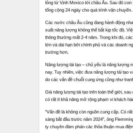
lỏng từ Vịnh Mexico tới châu Âu. Sau đó con 
tổng cộng 24 ngày cho quá trình vận chuyển.
Các nước châu Âu cũng đang hành động nhan
xuất năng lượng không thể bắt kịp tốc độ. Vi
thông thường mất 2-4 năm. Trong khi đó, các 
lớn và dài hạn bởi chính phủ và các doanh n
trường hơn.
Năng lượng tái tạo – chủ yếu là năng lượng m
nay. Tuy nhiên, việc đưa năng lượng tái tạo 
do các vấn đề chuỗi cung ứng cũng như tranh
Giá năng lượng tái tạo trên toàn thế giới, s
có rất ít khả năng mở rộng phạm vi khách hà
“Vấn đề là không còn nguồn cung cấp. Có rất
sàng bắt đầu trước năm 2024”, ông Flemming
ty chuyên đàm phán các thỏa thuận mua điện