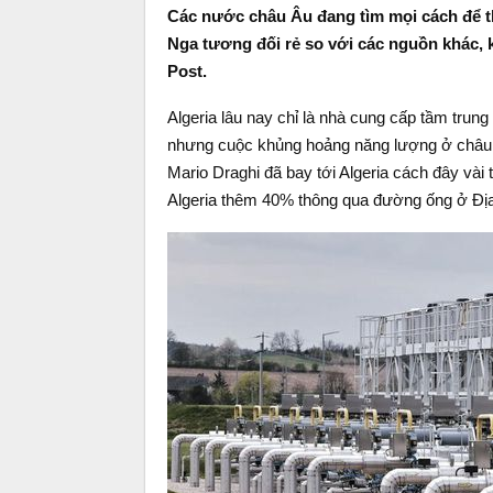
Các nước châu Âu đang tìm mọi cách để th
Nga tương đối rẻ so với các nguồn khác, 
Post.
Algeria lâu nay chỉ là nhà cung cấp tầm trung
nhưng cuộc khủng hoảng năng lượng ở châu Â
Mario Draghi đã bay tới Algeria cách đây vài 
Algeria thêm 40% thông qua đường ống ở Địa