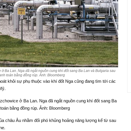
ce ở Ba Lan. Nga đã ngắt nguồn cung khí đốt sang Ba Lan và Bulgaria sau
thanh toán bằng đồng rúp. Ảnh: Bloomberg
át khỏi sự phụ thuộc vào khí đốt Nga cũng đang tìm tới các
Mỹ.
rzchowice ở Ba Lan. Nga đã ngắt nguồn cung khí đốt sang Ba
h toán bằng đồng rúp. Ảnh: Bloomberg
 của châu Âu nhằm đối phó khủng hoảng năng lượng kể từ sau
ne.