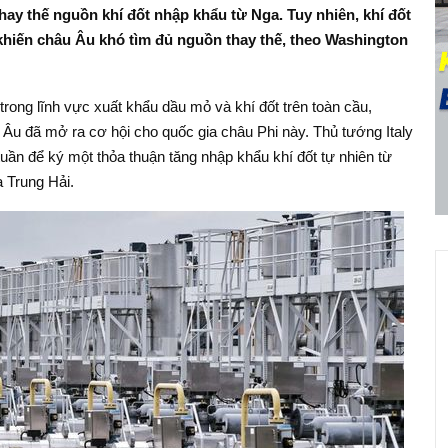
ay thế nguồn khí đốt nhập khẩu từ Nga. Tuy nhiên, khí đốt
khiến châu Âu khó tìm đủ nguồn thay thế, theo Washington
 trong lĩnh vực xuất khẩu dầu mỏ và khí đốt trên toàn cầu,
u đã mở ra cơ hội cho quốc gia châu Phi này. Thủ tướng Italy
tuần để ký một thỏa thuận tăng nhập khẩu khí đốt tự nhiên từ
 Trung Hải.