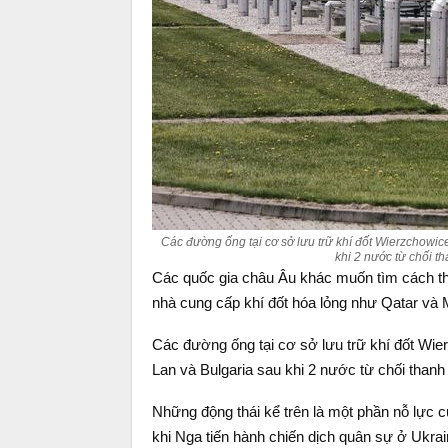
Các đường ống tại cơ sở lưu trữ khí đốt Wierzchowi
khi 2 nước từ chối 
Các quốc gia châu Âu khác muốn tìm cách tho
nhà cung cấp khí đốt hóa lỏng như Qatar và 
Các đường ống tại cơ sở lưu trữ khí đốt Wie
Lan và Bulgaria sau khi 2 nước từ chối than
Những động thái kể trên là một phần nỗ lực
khi Nga tiến hành chiến dịch quân sự ở Ukrai