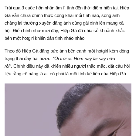
Trải qua 3 cuộc hôn nhân ầm ĩ, tính đến thời điểm hiện tại, Hiệp
Gà vẫn chưa chính thức công khai mối tình nào, song anh
chàng lại thường xuyên đăng ảnh cùng gái xinh lên mạng xã
hội. Điển hình như mới đây, Hiệp Gà đã chia sẻ khoảnh khắc
bên một hotgirl khiến dân tình nháo nhào.
Theo đó Hiệp Gà đăng bức ảnh bên cạnh một hotgirl kèm dòng
trạng thái đầy hài hước:
“Ôi trời ơi. Hôm nay lại say nữa
rồi”.
Chính điều này đã khiến nhiều người thắc mắc, đặt câu hỏi
liệu rằng cô nàng là ai, có phải là mối tình kế tiếp của Hiệp Gà.