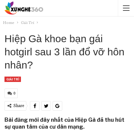
Home
Giải Trí
Hiệp Gà khoe bạn gái
hotgirl sau 3 lần đổ vỡ hôn
nhân?
GIẢI TRÍ
0
Share
Bài đăng mới đây nhất của Hiệp Gà đã thu hút
sự quan tâm của cư dân mạng.