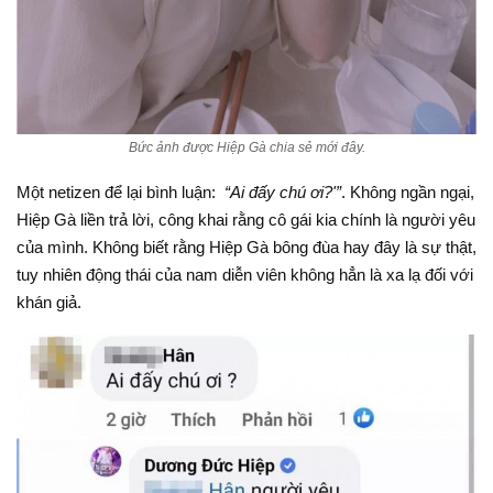
Bức ảnh được Hiệp Gà chia sẻ mới đây.
Một netizen để lại bình luận:
“Ai đấy chú ơi?'”
. Không ngần ngại,
Hiệp Gà liền trả lời, công khai rằng cô gái kia chính là người yêu
của mình. Không biết rằng Hiệp Gà bông đùa hay đây là sự thật,
tuy nhiên động thái của nam diễn viên không hẳn là xa lạ đối với
khán giả.