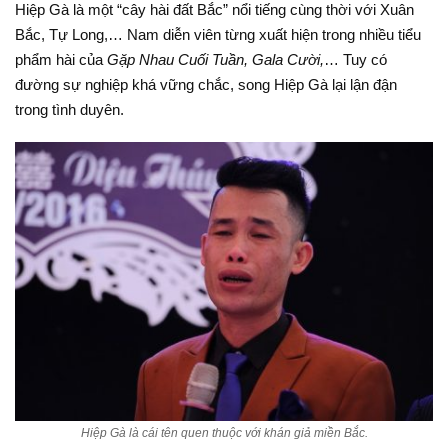
Hiệp Gà là một “cây hài đất Bắc” nổi tiếng cùng thời với Xuân
Bắc, Tự Long,… Nam diễn viên từng xuất hiện trong nhiều tiểu
phẩm hài của
Gặp Nhau Cuối Tuần, Gala Cười,
… Tuy có
đường sự nghiệp khá vững chắc, song Hiệp Gà lại lận đận
trong tình duyên.
Hiệp Gà là cái tên quen thuộc với khán giả miền Bắc.