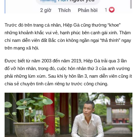
Trước đó trên trang cá nhân, Hiệp Gà cũng thường “khoe”
những khoảnh khắc vui vẻ, hạnh phúc bên cạnh gái xinh. Thậm
chí nam diễn viên đất Bắc còn không ngần ngại “thả thính” ngay
trên mạng xã hội.
Được biết từ năm 2003 đến năm 2019, Hiệp Gà trải qua 3 lần
đổ vỡ hôn nhân, trong đó, cuộc hôn nhân thứ 3 của anh vướng
phải những lùm xùm. Sau khi ly hôn lần 3, nam diễn viên cũng ít
chia sẻ chuyện tình cảm riêng tư trước công chúng.