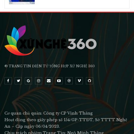
® TRANG TIN ĐIỆN TỬ ТỔNG HỢP XỨ NGHỆ 360
Cơ quan chủ quản: Công ty CP Vinh Thắng
Hoạt động theo giấy phép số 154/GP-TTĐT, Sở TTTT Nghệ
An – Cấp ngày 06/04/2023.
Chịu trách nhiệm Trang Tin: Ngô Minh Thắng