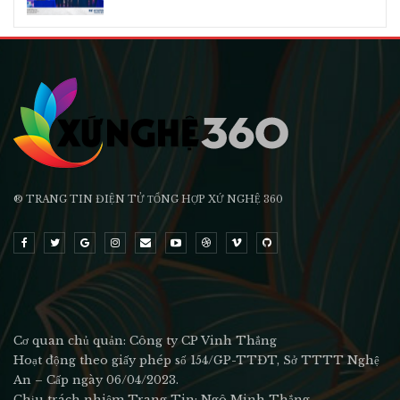
® TRANG TIN ĐIỆN TỬ ТỔNG HỢP XỨ NGHỆ 360
Cơ quan chủ quản: Công ty CP Vinh Thắng
Hoạt động theo giấy phép số 154/GP-TTĐT, Sở TTTT Nghệ
An – Cấp ngày 06/04/2023.
Chịu trách nhiệm Trang Tin: Ngô Minh Thắng