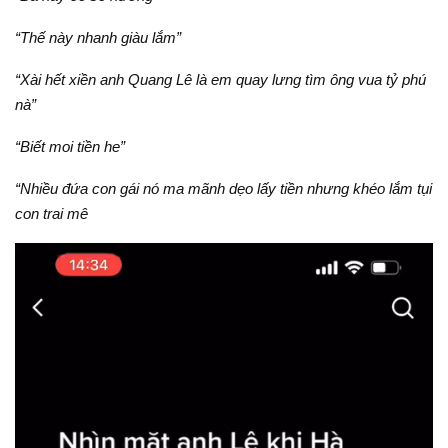
“Thế này nhanh giàu lắm”
“Xài hết xiền anh Quang Lê là em quay lưng tìm ông vua tỷ phú
nà”
“Biết moi tiền he”
“Nhiều đứa con gái nó ma mãnh dẹo lấy tiền nhưng khéo lắm tụi
con trai mê
Video
Player