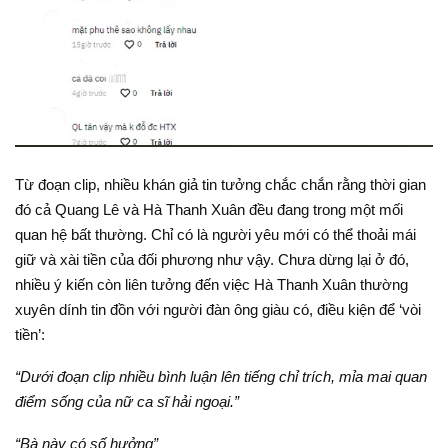
Từ đoạn clip, nhiều khán giả tin tưởng chắc chắn rằng thời gian
đó cả Quang Lê và Hà Thanh Xuân đều đang trong một mối
quan hệ bất thường. Chỉ có là người yêu mới có thể thoải mái
giữ và xài tiền của đối phương như vậy. Chưa dừng lại ở đó,
nhiều ý kiến còn liên tưởng đến việc Hà Thanh Xuân thường
xuyên dính tin đồn với người đàn ông giàu có, điều kiện để ‘vòi
tiền’:
“Dưới đoạn clip nhiều bình luận lên tiếng chỉ trích, mỉa mai quan
điểm sống của nữ ca sĩ hải ngoại.”
“Bà này có số hưởng”