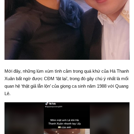
Mới đây, những lùm xùm tình cảm trong quá khứ của Hà Thanh
Xuân bất ngờ được CĐM ‘lật lại’, trong đó gây chú ý nhất là mối
quan hệ ‘thật giả lẫn lộn’ của giọng ca sinh năm 1988 với Quang
Lê.