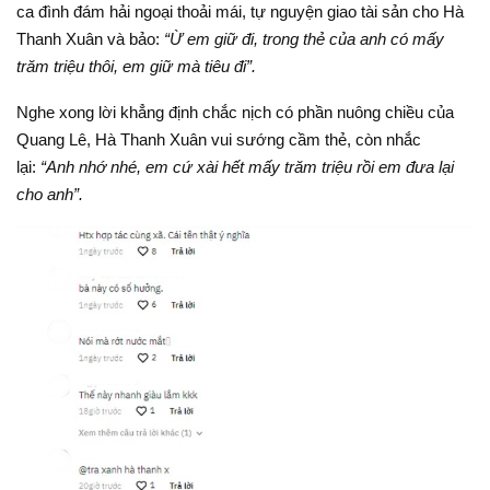
ca đình đám hải ngoại thoải mái, tự nguyện giao tài sản cho Hà
Thanh Xuân và bảo:
“Ừ em giữ đi, trong thẻ của anh có mấy
trăm triệu thôi, em giữ mà tiêu đi”.
Nghe xong lời khẳng định chắc nịch có phần nuông chiều của
Quang Lê, Hà Thanh Xuân vui sướng cầm thẻ, còn nhắc
lại:
“Anh nhớ nhé, em cứ xài hết mấy trăm triệu rồi em đưa lại
cho anh”.