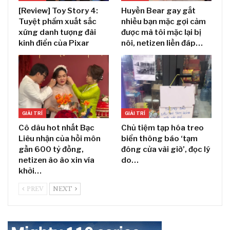
[Review] Toy Story 4:
Huyền Bear gay gắt
Tuyệt phẩm xuất sắc
nhiều bạn mặc gợi cảm
xứng danh tượng đài
được mà tôi mặc lại bị
kinh điển của Pixar
nói, netizen liền đáp…
GIẢI TRÍ
GIẢI TRÍ
Cô dâu hot nhất Bạc
Chủ tiệm tạp hóa treo
Liêu nhận của hồi môn
biển thông báo ‘tạm
gần 600 tỷ đồng,
đóng cửa vài giờ’, đọc lý
netizen ào ào xin vía
do…
khởi…
PREV
NEXT