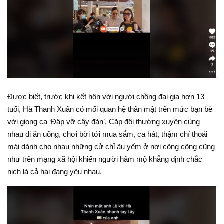
Được biết, trước khi kết hôn với người chồng đại gia hơn 13
tuổi, Hà Thanh Xuân có mối quan hệ thân mật trên mức bạn bè
với giọng ca ‘Đập vỡ cây đàn’. Cặp đôi thường xuyên cùng
nhau đi ăn uống, chơi bời tới mua sắm, ca hát, thậm chí thoải
mái dành cho nhau những cử chỉ âu yếm ở nơi công cộng cũng
như trên mạng xã hội khiến người hâm mộ khẳng định chắc
nịch là cả hai đang yêu nhau.