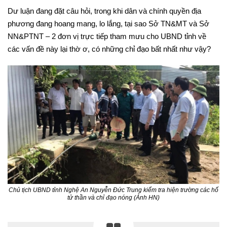
Dư luận đang đặt câu hỏi, trong khi dân và chính quyền địa
phương đang hoang mang, lo lắng, tại sao Sở TN&MT và Sở
NN&PTNT – 2 đơn vị trực tiếp tham mưu cho UBND tỉnh về
các vấn đề này lại thờ ơ, có những chỉ đạo bất nhất như vậy?
Chủ tịch UBND tỉnh Nghệ An Nguyễn Đức Trung kiểm tra hiện trường các hố
tử thần và chỉ đạo nóng (Ảnh HN)