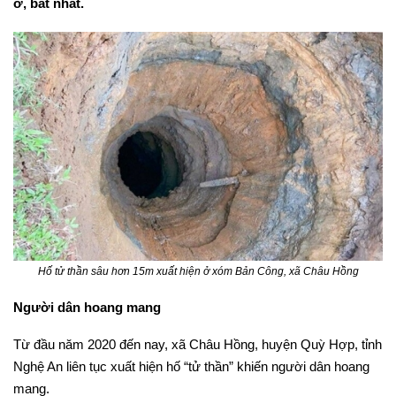
ơ, bất nhất.
Hố tử thần sâu hơn 15m xuất hiện ở xóm Bản Công, xã Châu Hồng
Người dân hoang mang
Từ đầu năm 2020 đến nay, xã Châu Hồng, huyện Quỳ Hợp, tỉnh
Nghệ An liên tục xuất hiện hố “tử thần” khiến người dân hoang
mang.