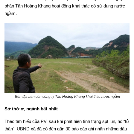
phần Tân Hoàng Khang hoạt động khai thác có sử dụng nước
ngầm.
Trên địa bàn còn công ty Tân Hoàng Khang khai thác nước ngầm
Sở thờ ơ, ngành bất nhất
Theo tìm hiểu của PV, sau khi phát hiện tình trạng sụt lún, hố “tử
thần”, UBND xã đã có đến gần 30 báo cáo ghi nhận những dấu