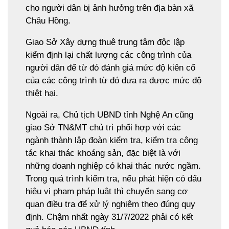
cho người dân bị ảnh hưởng trên địa bàn xã
Châu Hồng.
Giao Sở Xây dựng thuê trung tâm độc lập
kiểm định lại chất lượng các công trình của
người dân để từ đó đánh giá mức độ kiên cố
của các công trình từ đó đưa ra được mức độ
thiệt hại.
Ngoài ra, Chủ tịch UBND tỉnh Nghệ An cũng
giao Sở TN&MT chủ trì phối hợp với các
ngành thành lập đoàn kiểm tra, kiểm tra công
tác khai thác khoáng sản, đặc biệt là với
những doanh nghiệp có khai thác nước ngầm.
Trong quá trình kiểm tra, nếu phát hiện có dấu
hiệu vi phạm pháp luật thì chuyển sang cơ
quan điều tra để xử lý nghiêm theo đúng quy
định. Chậm nhất ngày 31/7/2022 phải có kết