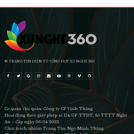
® TRANG TIN ĐIỆN TỬ ТỔNG HỢP XỨ NGHỆ 360
Cơ quan chủ quản: Công ty CP Vinh Thắng
Hoạt động theo giấy phép số 154/GP-TTĐT, Sở TTTT Nghệ
An – Cấp ngày 06/04/2023.
Chịu trách nhiệm Trang Tin: Ngô Minh Thắng