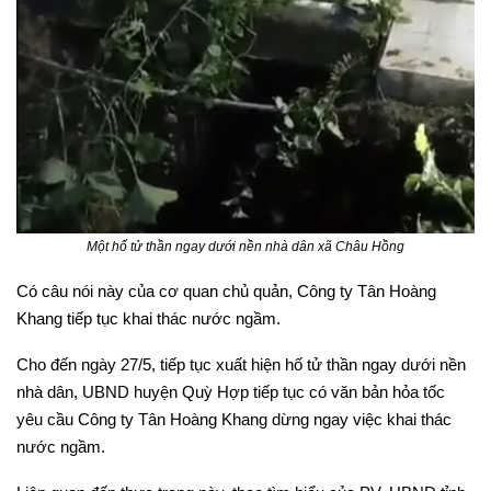
Một hố tử thần ngay dưới nền nhà dân xã Châu Hồng
Có câu nói này của cơ quan chủ quản, Công ty Tân Hoàng
Khang tiếp tục khai thác nước ngầm.
Cho đến ngày 27/5, tiếp tục xuất hiện hố tử thần ngay dưới nền
nhà dân, UBND huyện Quỳ Hợp tiếp tục có văn bản hỏa tốc
yêu cầu Công ty Tân Hoàng Khang dừng ngay việc khai thác
nước ngầm.