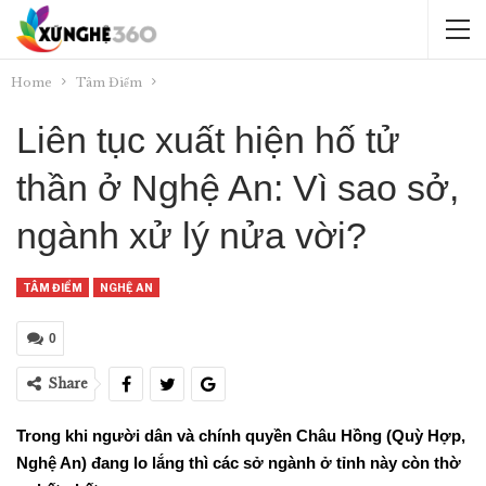
Home
Tâm Điểm
Liên tục xuất hiện hố tử
thần ở Nghệ An: Vì sao sở,
ngành xử lý nửa vời?
TÂM ĐIỂM
NGHỆ AN
0
Share
Trong khi người dân và chính quyền Châu Hồng (Quỳ Hợp,
Nghệ An) đang lo lắng thì các sở ngành ở tỉnh này còn thờ