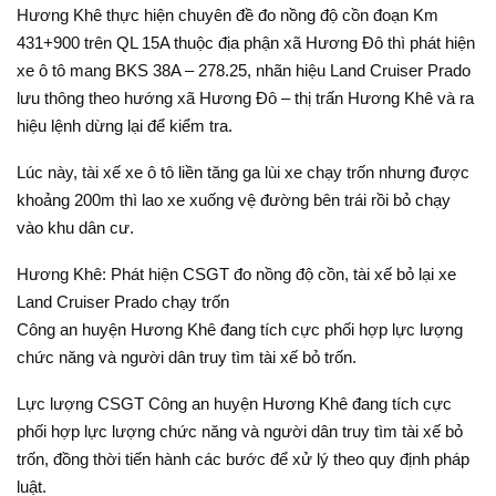
Hương Khê thực hiện chuyên đề đo nồng độ cồn đoạn Km
431+900 trên QL 15A thuộc địa phận xã Hương Đô thì phát hiện
xe ô tô mang BKS 38A – 278.25, nhãn hiệu Land Cruiser Prado
lưu thông theo hướng xã Hương Đô – thị trấn Hương Khê và ra
hiệu lệnh dừng lại để kiểm tra.
Lúc này, tài xế xe ô tô liền tăng ga lùi xe chạy trốn nhưng được
khoảng 200m thì lao xe xuống vệ đường bên trái rồi bỏ chạy
vào khu dân cư.
Hương Khê: Phát hiện CSGT đo nồng độ cồn, tài xế bỏ lại xe
Land Cruiser Prado chạy trốn
Công an huyện Hương Khê đang tích cực phối hợp lực lượng
chức năng và người dân truy tìm tài xế bỏ trốn.
Lực lượng CSGT Công an huyện Hương Khê đang tích cực
phối hợp lực lượng chức năng và người dân truy tìm tài xế bỏ
trốn, đồng thời tiến hành các bước để xử lý theo quy định pháp
luật.