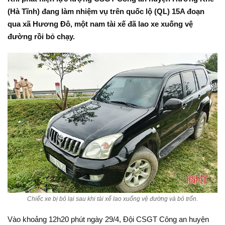
(Hà Tĩnh) đang làm nhiệm vụ trên quốc lộ (QL) 15A đoạn
qua xã Hương Đô, một nam tài xế đã lao xe xuống vệ
đường rồi bỏ chạy.
Chiếc xe bị bỏ lại sau khi tài xế lao xuống vệ đường và bỏ trốn.
Vào khoảng 12h20 phút ngày 29/4, Đội CSGT Công an huyện