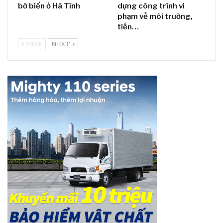
bờ biển ở Hà Tĩnh
dựng công trình vi
phạm về môi trường,
tiến…
PREV
NEXT