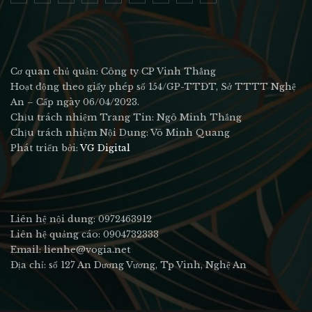
Cơ quan chủ quản: Công ty CP Vinh Thắng
Hoạt động theo giấy phép số 154/GP-TTĐT, Sở TTTT Nghệ
An – Cấp ngày 06/04/2023.
Chịu trách nhiệm Trang Tin: Ngô Minh Thắng
Chịu trách nhiệm Nội Dung: Võ Minh Quang
Phát triển bởi:
VG Digital
Liên hệ nội dung: 0972463912
Liên hệ quảng cáo: 0904732333
Email: lienhe@vogia.net
Địa chỉ: số 127 An Dương Vương, Tp Vinh, Nghệ An