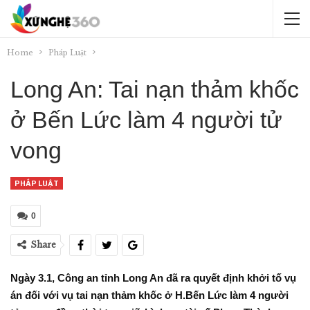
Home
Pháp Luật
Long An: Tai nạn thảm khốc
ở Bến Lức làm 4 người tử
vong
PHÁP LUẬT
0
Share
Ngày 3.1, Công an tỉnh Long An đã ra quyết định khởi tố vụ
án đối với vụ tai nạn thảm khốc ở H.Bến Lức làm 4 người