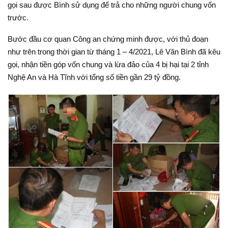
gọi sau được Bình sử dụng để trả cho những người chung vốn
trước.
Bước đầu cơ quan Công an chứng minh được, với thủ đoạn
như trên trong thời gian từ tháng 1 – 4/2021, Lê Văn Bình đã kêu
gọi, nhận tiền góp vốn chung và lừa đảo của 4 bị hại tại 2 tỉnh
Nghệ An và Hà Tĩnh với tổng số tiền gần 29 tỷ đồng.