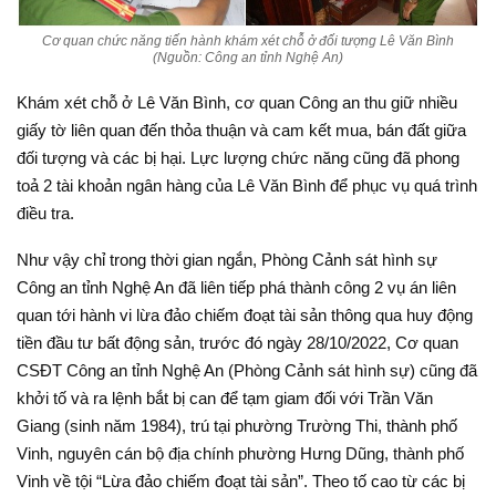
Cơ quan chức năng tiến hành khám xét chỗ ở đối tượng Lê Văn Bình
(Nguồn: Công an tỉnh Nghệ An)
Khám xét chỗ ở Lê Văn Bình, cơ quan Công an thu giữ nhiều
giấy tờ liên quan đến thỏa thuận và cam kết mua, bán đất giữa
đối tượng và các bị hại. Lực lượng chức năng cũng đã phong
toả 2 tài khoản ngân hàng của Lê Văn Bình để phục vụ quá trình
điều tra.
Như vậy chỉ trong thời gian ngắn, Phòng Cảnh sát hình sự
Công an tỉnh Nghệ An đã liên tiếp phá thành công 2 vụ án liên
quan tới hành vi lừa đảo chiếm đoạt tài sản thông qua huy động
tiền đầu tư bất động sản, trước đó ngày 28/10/2022, Cơ quan
CSĐT Công an tỉnh Nghệ An (Phòng Cảnh sát hình sự) cũng đã
khởi tố và ra lệnh bắt bị can để tạm giam đối với Trần Văn
Giang (sinh năm 1984), trú tại phường Trường Thi, thành phố
Vinh, nguyên cán bộ địa chính phường Hưng Dũng, thành phố
Vinh về tội “Lừa đảo chiếm đoạt tài sản”. Theo tố cao từ các bị