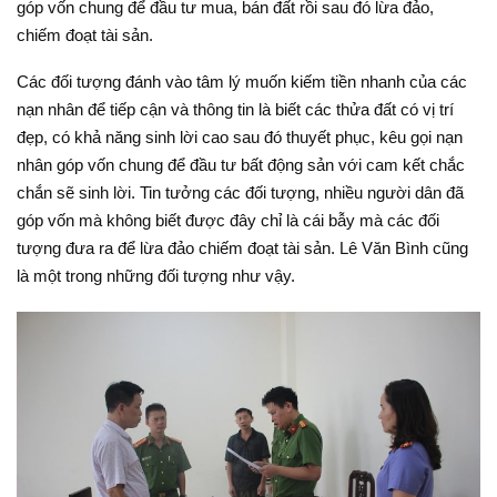
góp vốn chung để đầu tư mua, bán đất rồi sau đó lừa đảo,
chiếm đoạt tài sản.
Các đối tượng đánh vào tâm lý muốn kiếm tiền nhanh của các
nạn nhân để tiếp cận và thông tin là biết các thửa đất có vị trí
đẹp, có khả năng sinh lời cao sau đó thuyết phục, kêu gọi nạn
nhân góp vốn chung để đầu tư bất động sản với cam kết chắc
chắn sẽ sinh lời. Tin tưởng các đối tượng, nhiều người dân đã
góp vốn mà không biết được đây chỉ là cái bẫy mà các đối
tượng đưa ra để lừa đảo chiếm đoạt tài sản. Lê Văn Bình cũng
là một trong những đối tượng như vậy.