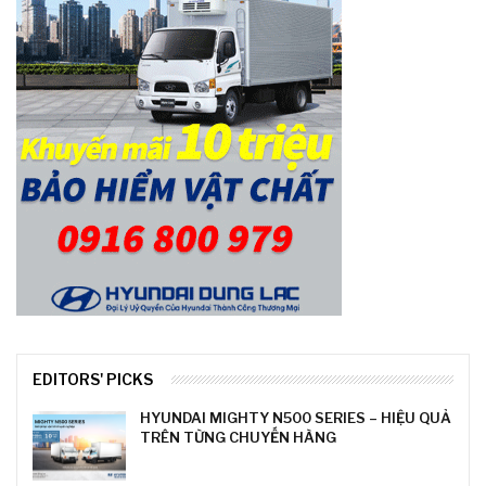
EDITORS' PICKS
HYUNDAI MIGHTY N500 SERIES – HIỆU QUẢ
TRÊN TỪNG CHUYẾN HÀNG