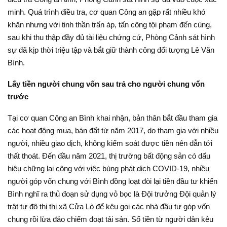
minh. Quá trình điều tra, cơ quan Công an gặp rất nhiều khó
khăn nhưng với tinh thần trấn áp, tấn công tội phạm đến cùng,
sau khi thu thập đầy đủ tài liệu chứng cứ, Phòng Cảnh sát hình
sự đã kịp thời triệu tập và bắt giữ thành công đối tượng Lê Văn
Bình.
Lấy tiền người chung vốn sau trả cho người chung vốn
trước
Tại cơ quan Công an Bình khai nhận, bản thân bắt đầu tham gia
các hoạt động mua, bán đất từ năm 2017, do tham gia với nhiều
người, nhiều giao dịch, không kiểm soát được tiền nên dẫn tới
thất thoát. Đến đầu năm 2021, thị trường bất động sản có dấu
hiệu chững lại cộng với việc bùng phát dịch COVID-19, nhiều
người góp vốn chung với Bình đồng loạt đòi lại tiền đầu tư khiến
Bình nghĩ ra thủ đoạn sử dụng vỏ bọc là Đội trưởng Đội quản lý
trật tự đô thị thị xã Cửa Lò để kêu gọi các nhà đầu tư góp vốn
chung rồi lừa đảo chiếm đoạt tải sản. Số tiền từ người dân kêu