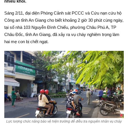
nhiều khói.
Sáng 2/11, đại diện Phòng Cảnh sát PCCC và Cứu nạn cứu hộ
Công an tỉnh An Giang cho biết khoảng 2 giờ 30 phút cùng ngày,
tại số nhà 103 Nguyễn Đình Chiểu, phường Châu Phú A, TP
Châu Đốc, tỉnh An Giang, đã xảy ra vụ cháy nghiêm trọng làm
hai mẹ con bị chết ngạt.
Lực lượng chức năng bảo vệ hiện trường để điều tra nguyên nhân vụ cháy