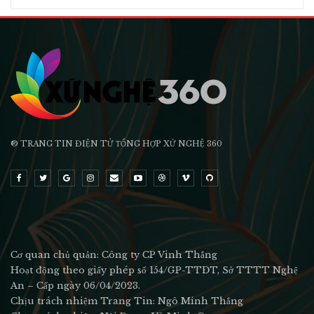
® TRANG TIN ĐIỆN TỬ ТỔNG HỢP XỨ NGHỆ 360
Cơ quan chủ quản: Công ty CP Vinh Thắng
Hoạt động theo giấy phép số 154/GP-TTĐT, Sở TTTT Nghệ
An – Cấp ngày 06/04/2023.
Chịu trách nhiệm Trang Tin: Ngô Minh Thắng