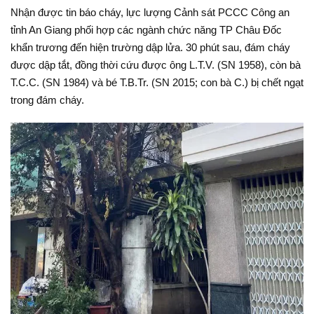
Nhận được tin báo cháy, lực lượng Cảnh sát PCCC Công an
tỉnh An Giang phối hợp các ngành chức năng TP Châu Đốc
khẩn trương đến hiện trường dập lửa. 30 phút sau, đám cháy
được dập tắt, đồng thời cứu được ông L.T.V. (SN 1958), còn bà
T.C.C. (SN 1984) và bé T.B.Tr. (SN 2015; con bà C.) bị chết ngạt
trong đám cháy.