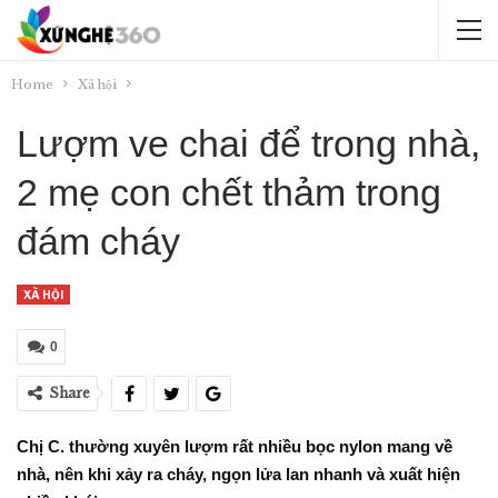
Home
Xã hội
Lượm ve chai để trong nhà,
2 mẹ con chết thảm trong
đám cháy
XÃ HỘI
0
Share
Chị C. thường xuyên lượm rất nhiều bọc nylon mang về
nhà, nên khi xảy ra cháy, ngọn lửa lan nhanh và xuất hiện