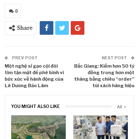
0
Share
PREV POST
NEXT POST
Một nghệ sĩ gạo cội đòi
Bắc Giang: Kiếm hơn 50 tỷ
tìm tận mặt để phê bình vì
đồng trong hơn một
bức xúc về hành động của
tháng bằng chiêu “order”
Lê Dương Bảo Lâm
túi xách hàng hiệu
YOU MIGHT ALSO LIKE
All