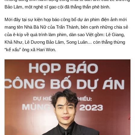
Bảo Lâm, một nghệ sĩ gạo cội đã thẳng thắn phê bình.
Mới đây tại sự kiện họp báo công bố dự án phim điện ảnh mới
mang tên Nhà Bà Nữ của Trấn Thành, bên cạnh những chia sẻ
của ê-kíp về quá trình làm phim, dàn sao Việt gồm: Lê Giang,
Khả Như, Lê Dương Bảo Lâm, Song Luân… còn thẳng thừng
“kể xấu” ông xã Hari Won.