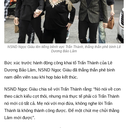
NSND Ngọc Giàu lên tiếng bênh vực Trấn Thành, thẳng thắn phê bình Lê
Dương Bảo Lâm
Bức xúc trước hành động công khai tố Trấn Thành của Lê
Dương Bảo Lâm, NSND Ngọc Giàu đã thẳng thắn phê bình
nam diễn viên sau khi họp báo kết thúc.
NSND Ngọc Giàu chia sẻ với Trấn Thành rằng: “Nó nói về con
theo cách kiểu cợt thôi, nhưng mà thực tế phải có Trấn Thành
nó mới có tất cả. Mẹ nói với mọi đứa, không nghe lời Trấn
Thành là không thành công được. Để một chút mẹ chửi thằng
Lâm mới được”.