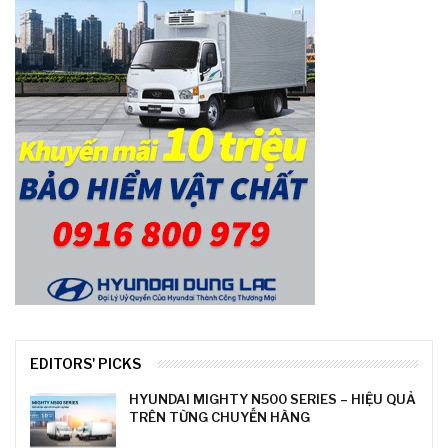
EDITORS' PICKS
HYUNDAI MIGHTY N500 SERIES – HIỆU QUẢ
TRÊN TỪNG CHUYẾN HÀNG