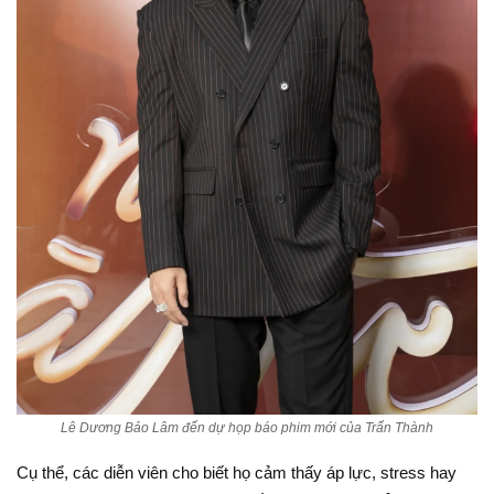
Lê Dương Bảo Lâm đến dự họp báo phim mới của Trấn Thành
Cụ thể, các diễn viên cho biết họ cảm thấy áp lực, stress hay