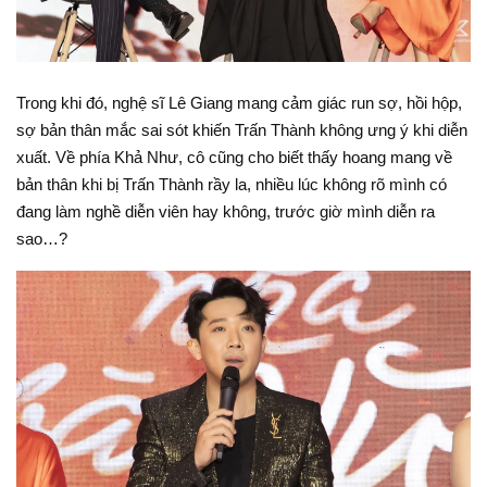
Trong khi đó, nghệ sĩ Lê Giang mang cảm giác run sợ, hồi hộp,
sợ bản thân mắc sai sót khiến Trấn Thành không ưng ý khi diễn
xuất. Về phía Khả Như, cô cũng cho biết thấy hoang mang về
bản thân khi bị Trấn Thành rầy la, nhiều lúc không rõ mình có
đang làm nghề diễn viên hay không, trước giờ mình diễn ra
sao…?