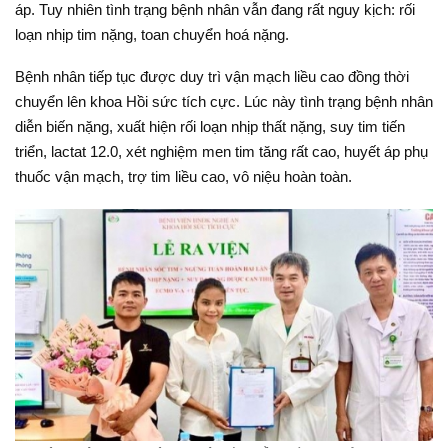
áp. Tuy nhiên tình trạng bệnh nhân vẫn đang rất nguy kịch: rối
loạn nhịp tim nặng, toan chuyển hoá nặng.
Bệnh nhân tiếp tục được duy trì vận mạch liều cao đồng thời
chuyển lên khoa Hồi sức tích cực. Lúc này tình trạng bệnh nhân
diễn biến nặng, xuất hiện rối loạn nhịp thất nặng, suy tim tiến
triển, lactat 12.0, xét nghiệm men tim tăng rất cao, huyết áp phụ
thuốc vận mạch, trợ tim liều cao, vô niệu hoàn toàn.