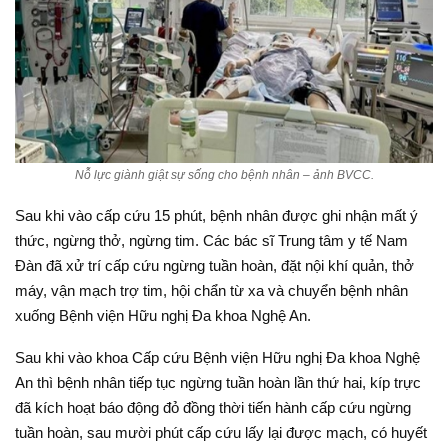
Nỗ lực giành giật sự sống cho bệnh nhân – ảnh BVCC.
Sau khi vào cấp cứu 15 phút, bệnh nhân được ghi nhận mất ý
thức, ngừng thở, ngừng tim. Các bác sĩ Trung tâm y tế Nam
Đàn đã xử trí cấp cứu ngừng tuần hoàn, đặt nội khí quản, thở
máy, vận mạch trợ tim, hội chẩn từ xa và chuyển bệnh nhân
xuống Bệnh viện Hữu nghị Đa khoa Nghệ An.
Sau khi vào khoa Cấp cứu Bệnh viện Hữu nghị Đa khoa Nghệ
An thì bệnh nhân tiếp tục ngừng tuần hoàn lần thứ hai, kíp trực
đã kích hoạt báo động đỏ đồng thời tiến hành cấp cứu ngừng
tuần hoàn, sau mười phút cấp cứu lấy lại được mạch, có huyết