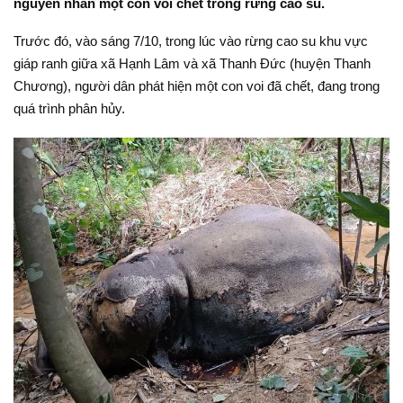
nguyên nhân một con voi chết trong rừng cao su.
Trước đó, vào sáng 7/10, trong lúc vào rừng cao su khu vực
giáp ranh giữa xã Hạnh Lâm và xã Thanh Đức (huyện Thanh
Chương), người dân phát hiện một con voi đã chết, đang trong
quá trình phân hủy.