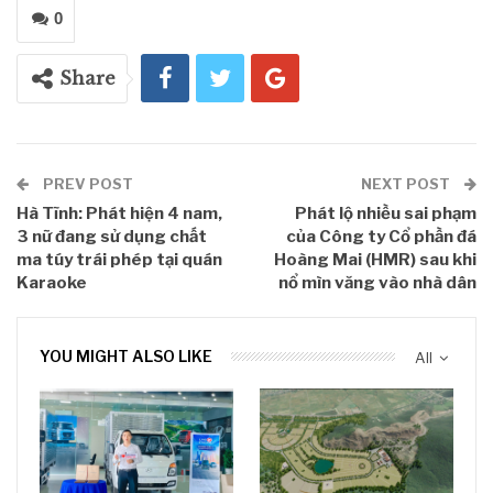
0
Share
PREV POST
NEXT POST
Hà Tĩnh: Phát hiện 4 nam,
Phát lộ nhiều sai phạm
3 nữ đang sử dụng chất
của Công ty Cổ phần đá
ma túy trái phép tại quán
Hoàng Mai (HMR) sau khi
Karaoke
nổ mìn văng vào nhà dân
YOU MIGHT ALSO LIKE
All