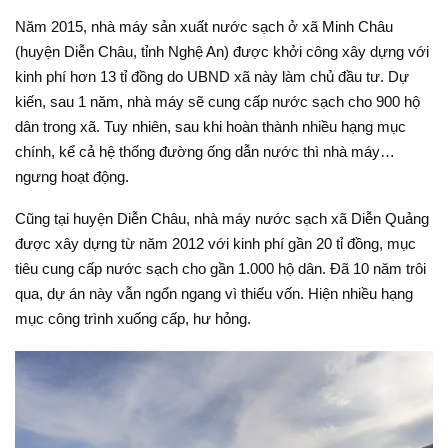
Năm 2015, nhà máy sản xuất nước sạch ở xã Minh Châu
(huyện Diễn Châu, tỉnh Nghệ An) được khởi công xây dựng với
kinh phí hơn 13 tỉ đồng do UBND xã này làm chủ đầu tư. Dự
kiến, sau 1 năm, nhà máy sẽ cung cấp nước sạch cho 900 hộ
dân trong xã. Tuy nhiên, sau khi hoàn thành nhiều hạng mục
chính, kể cả hệ thống đường ống dẫn nước thì nhà máy…
ngưng hoạt động.
Cũng tại huyện Diễn Châu, nhà máy nước sạch xã Diễn Quảng
được xây dựng từ năm 2012 với kinh phí gần 20 tỉ đồng, mục
tiêu cung cấp nước sạch cho gần 1.000 hộ dân. Đã 10 năm trôi
qua, dự án này vẫn ngổn ngang vì thiếu vốn. Hiện nhiều hạng
mục công trình xuống cấp, hư hỏng.