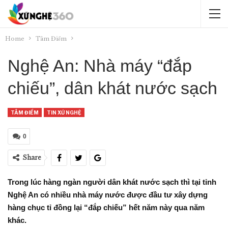
Home
Tâm Điểm
Nghệ An: Nhà máy “đắp
chiếu”, dân khát nước sạch
TÂM ĐIỂM
TIN XỨ NGHỆ
0
Share
Trong lúc hàng ngàn người dân khát nước sạch thì tại tỉnh
Nghệ An có nhiều nhà máy nước được đầu tư xây dựng
hàng chục tỉ đồng lại “đắp chiếu” hết năm này qua năm
khác.