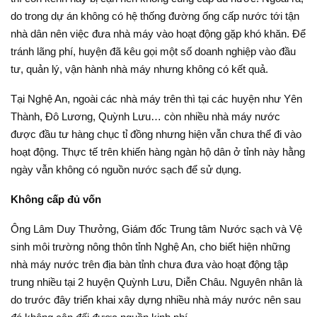
do trong dự án không có hệ thống đường ống cấp nước tới tận
nhà dân nên việc đưa nhà máy vào hoạt động gặp khó khăn. Để
tránh lãng phí, huyện đã kêu gọi một số doanh nghiệp vào đầu
tư, quản lý, vận hành nhà máy nhưng không có kết quả.
Tại Nghệ An, ngoài các nhà máy trên thì tại các huyện như Yên
Thành, Đô Lương, Quỳnh Lưu… còn nhiều nhà máy nước
được đầu tư hàng chục tỉ đồng nhưng hiện vẫn chưa thể đi vào
hoạt động. Thực tế trên khiến hàng ngàn hộ dân ở tỉnh này hằng
ngày vẫn không có nguồn nước sạch để sử dụng.
Không cấp đủ vốn
Ông Lâm Duy Thưởng, Giám đốc Trung tâm Nước sạch và Vệ
sinh môi trường nông thôn tỉnh Nghệ An, cho biết hiện những
nhà máy nước trên địa bàn tỉnh chưa đưa vào hoạt động tập
trung nhiều tại 2 huyện Quỳnh Lưu, Diễn Châu. Nguyên nhân là
do trước đây triển khai xây dựng nhiều nhà máy nước nên sau