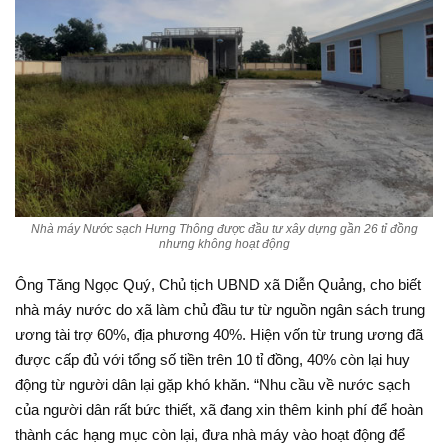
Nhà máy Nước sạch Hưng Thông được đầu tư xây dựng gần 26 tỉ đồng
nhưng không hoạt động
Ông Tăng Ngọc Quý, Chủ tịch UBND xã Diễn Quảng, cho biết
nhà máy nước do xã làm chủ đầu tư từ nguồn ngân sách trung
ương tài trợ 60%, địa phương 40%. Hiện vốn từ trung ương đã
được cấp đủ với tổng số tiền trên 10 tỉ đồng, 40% còn lại huy
động từ người dân lại gặp khó khăn. “Nhu cầu về nước sạch
của người dân rất bức thiết, xã đang xin thêm kinh phí để hoàn
thành các hạng mục còn lại, đưa nhà máy vào hoạt động để