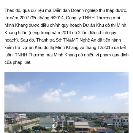
Theo đó, qua dữ liệu mà Diễn đàn Doanh nghiệp thu thập được,
từ năm 2007 đến tháng 9/2014, Công ty TNHH Thương mại
Minh Khang được điều chỉnh quy hoạch Dự án Khu đô thị Minh
Khang 5 lần (riêng trong năm 2014 có 2 lần điều chỉnh quy
hoạch). Sau đó, Thanh tra Sở TN&MT Nghệ An đã tiến hành
kiểm tra Dự án Khu đô thị Minh Khang và tháng 12/2015 đã kết
luận, TNHH Thương mại Minh Khang có nhiều vi phạm quy định
của pháp luật.