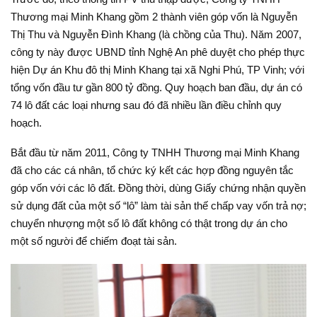
Thương mại Minh Khang gồm 2 thành viên góp vốn là Nguyễn
Thị Thu và Nguyễn Đình Khang (là chồng của Thu). Năm 2007,
công ty này được UBND tỉnh Nghệ An phê duyệt cho phép thực
hiện Dự án Khu đô thị Minh Khang tại xã Nghi Phú, TP Vinh; với
tổng vốn đầu tư gần 800 tỷ đồng. Quy hoạch ban đầu, dự án có
74 lô đất các loại nhưng sau đó đã nhiều lần điều chỉnh quy
hoạch.
Bắt đầu từ năm 2011, Công ty TNHH Thương mại Minh Khang
đã cho các cá nhân, tổ chức ký kết các hợp đồng nguyên tắc
góp vốn với các lô đất. Đồng thời, dùng Giấy chứng nhận quyền
sử dụng đất của một số “lô” làm tài sản thế chấp vay vốn trả nợ;
chuyển nhượng một số lô đất không có thật trong dự án cho
một số người để chiếm đoạt tài sản.